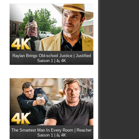
Raylan Brings Old-school Justice | Justified
Saison 1 | â¡ 4K
The Smartest Man In Every Room | Reacher
Saison 1 | â¡ 4K