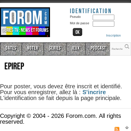
Identification
Pseudo
Mot de passe
Séries TV : news et forums
Inscription
Dates
Noter
Series
Jeux
Podcast
epirep
Pour poster, vous devez être inscrit et identifié.
Pour vous enregistrer, allez là :
S'incrire
L'identification se fait depuis la page principale.
Copyright © 2004 - 2026 Forom.com. All rights
reserved.