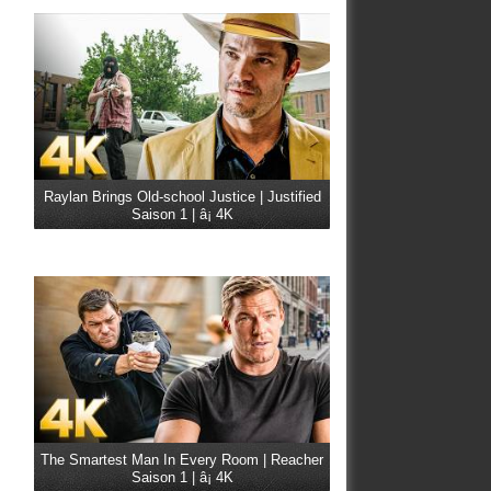
Raylan Brings Old-school Justice | Justified
Saison 1 | â¡ 4K
The Smartest Man In Every Room | Reacher
Saison 1 | â¡ 4K