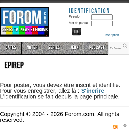
Identification
Pseudo
Mot de passe
Séries TV : news et forums
Inscription
Dates
Noter
Series
Jeux
Podcast
epirep
Pour poster, vous devez être inscrit et identifié.
Pour vous enregistrer, allez là :
S'incrire
L'identification se fait depuis la page principale.
Copyright © 2004 - 2026 Forom.com. All rights
reserved.