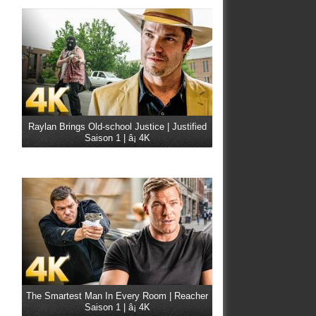
Raylan Brings Old-school Justice | Justified
Saison 1 | â¡ 4K
The Smartest Man In Every Room | Reacher
Saison 1 | â¡ 4K