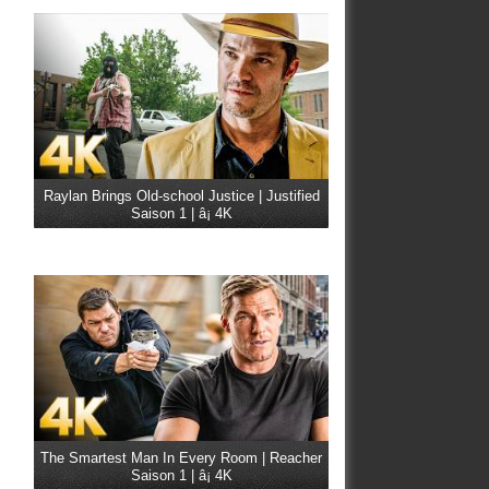
Raylan Brings Old-school Justice | Justified
Saison 1 | â¡ 4K
The Smartest Man In Every Room | Reacher
Saison 1 | â¡ 4K