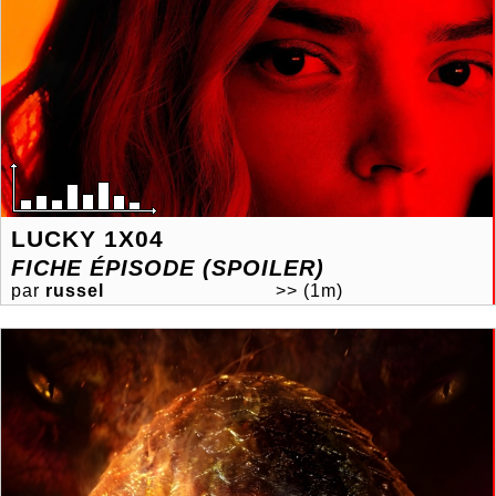
LUCKY 1X04
FICHE ÉPISODE (SPOILER)
par
russel
>>
(1m)