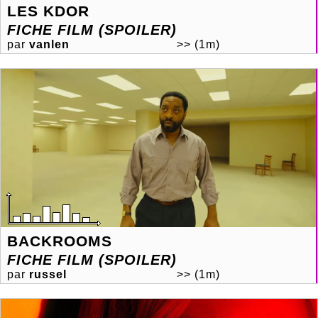
LES KDOR
FICHE FILM (SPOILER)
par
vanlen
>>
(1m)
BACKROOMS
FICHE FILM (SPOILER)
par
russel
>>
(1m)