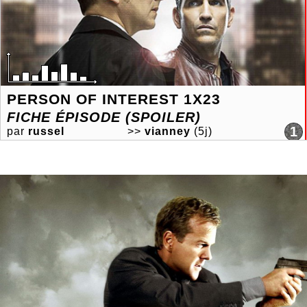
PERSON OF INTEREST 1X23
FICHE ÉPISODE (SPOILER)
1
par
russel
>>
vianney
(5j)