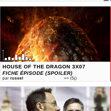
HOUSE OF THE DRAGON 3X07
FICHE ÉPISODE (SPOILER)
par
russel
>>
(5j)