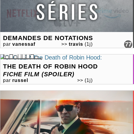
DEMANDES DE NOTATIONS
77
par
vanessaf
>>
travis
(1j)
THE DEATH OF ROBIN HOOD
FICHE FILM (SPOILER)
par
russel
>>
(1j)