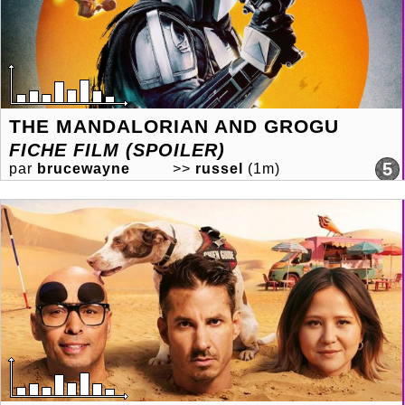
THE MANDALORIAN AND GROGU
FICHE FILM (SPOILER)
5
par
brucewayne
>>
russel
(1m)