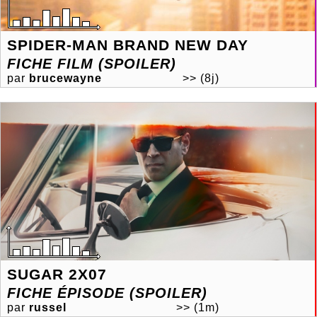
SPIDER-MAN BRAND NEW DAY
FICHE FILM (SPOILER)
par
brucewayne
>>
(8j)
SUGAR 2X07
FICHE ÉPISODE (SPOILER)
par
russel
>>
(1m)