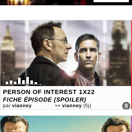
PERSON OF INTEREST 1X22
FICHE ÉPISODE (SPOILER)
8
par
vianney
>>
vianney
(5j)