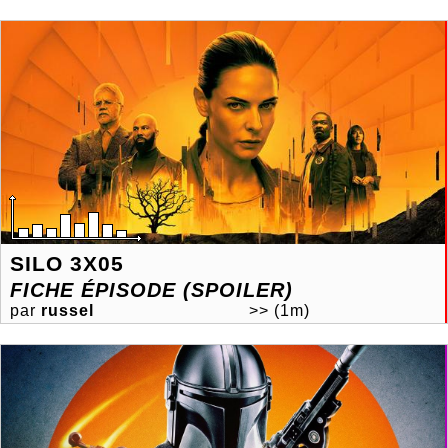
SILO 3X05
FICHE ÉPISODE (SPOILER)
par
russel
>>
(1m)