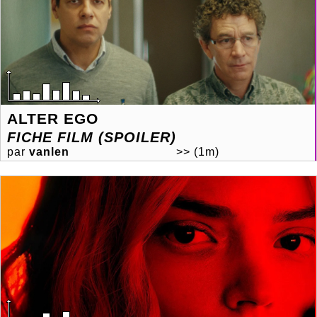
ALTER EGO
FICHE FILM (SPOILER)
par
vanlen
>>
(1m)