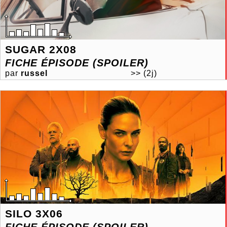
SUGAR 2X08
FICHE ÉPISODE (SPOILER)
par
russel
>>
(2j)
SILO 3X06