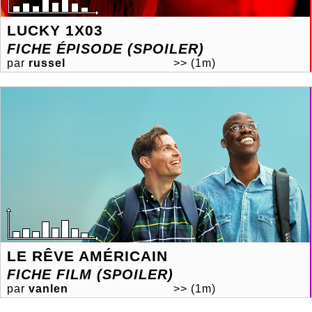
LUCKY 1X03
FICHE ÉPISODE (SPOILER)
par
russel
>>
(1m)
LE RÊVE AMÉRICAIN
FICHE FILM (SPOILER)
par
vanlen
>>
(1m)