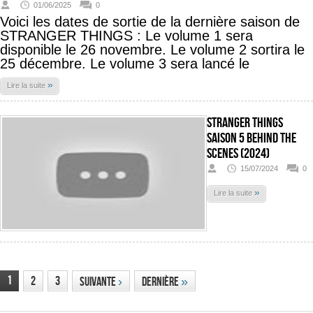
01/06/2025
0
Voici les dates de sortie de la dernière saison de
STRANGER THINGS : Le volume 1 sera
disponible le 26 novembre. Le volume 2 sortira le
25 décembre. Le volume 3 sera lancé le
»
Lire la suite
Stranger Things
Saison 5 Behind The
Scenes (2024)
15/07/2024
0
»
Lire la suite
1
2
3
Suivante
›
Dernière
»