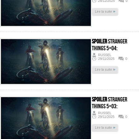
28/12/2025
0
»
Lire la suite
SPOILER
Stranger
Things 5×04:
RUSSEL
29/11/2025
0
»
Lire la suite
SPOILER
Stranger
Things 5×03:
RUSSEL
29/11/2025
0
»
Lire la suite