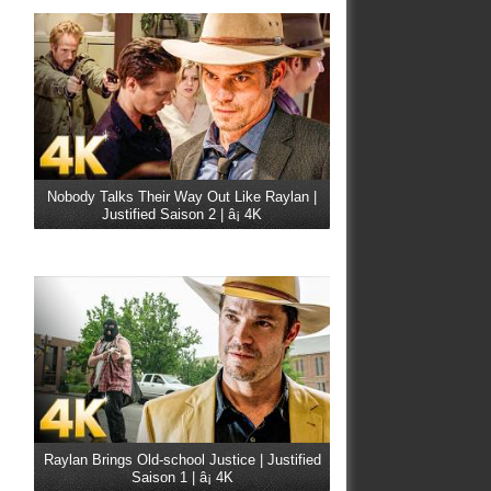
Nobody Talks Their Way Out Like Raylan |
Justified Saison 2 | â¡ 4K
Raylan Brings Old-school Justice | Justified
Saison 1 | â¡ 4K