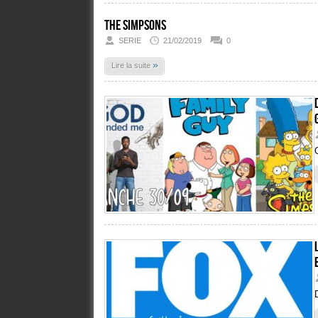
The Simpsons
SERIE
21/02/2019
0
»
Lire la suite