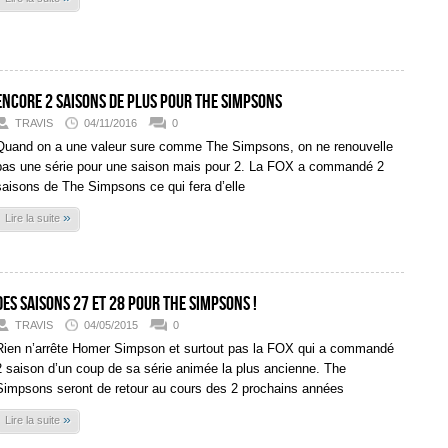
Encore 2 saisons de plus pour The Simpsons
TRAVIS
04/11/2016
0
Quand on a une valeur sure comme The Simpsons, on ne renouvelle
pas une série pour une saison mais pour 2. La FOX a commandé 2
saisons de The Simpsons ce qui fera d’elle
»
Lire la suite
Des saisons 27 et 28 pour The Simpsons !
TRAVIS
04/05/2015
0
Rien n’arrête Homer Simpson et surtout pas la FOX qui a commandé
2 saison d’un coup de sa série animée la plus ancienne. The
Simpsons seront de retour au cours des 2 prochains années
»
Lire la suite