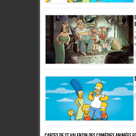
Cartes de St Valentin des comédies animées F