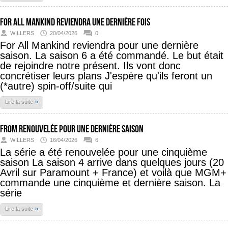
For All Mankind reviendra une dernière fois
WILLERS
20/04/2026
0
For All Mankind reviendra pour une dernière
saison. La saison 6 a été commandé. Le but était
de rejoindre notre présent. Ils vont donc
concrétiser leurs plans J'espère qu'ils feront un
(*autre) spin-off/suite qui
»
Lire la suite
FROM renouvelée pour une dernière saison
WILLERS
16/04/2026
6
La série a été renouvelée pour une cinquième
saison La saison 4 arrive dans quelques jours (20
Avril sur Paramount + France) et voilà que MGM+
commande une cinquième et dernière saison. La
série
»
Lire la suite