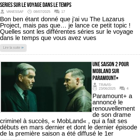
Series sur le voyage dans le temps
VANESSAF
08/07/2025
17
Bon ben étant donné que j'ai vu The Lazarus
Project, mais pas que… je lance ce petit topic !
Quelles sont les différentes séries sur le voyage
dans le temps que vous avez vues
»
Lire la suite
Une saison 2 pour
MobLand sur
Paramount+
TRAVIS-
23/06/2025
4
Paramount+ a
annoncé le
renouvellement
de son drame
criminel à succès, « MobLand« , qui a fait ses
débuts en mars dernier et dont le dernier épisode
de la première saison a été diffusé le 1er