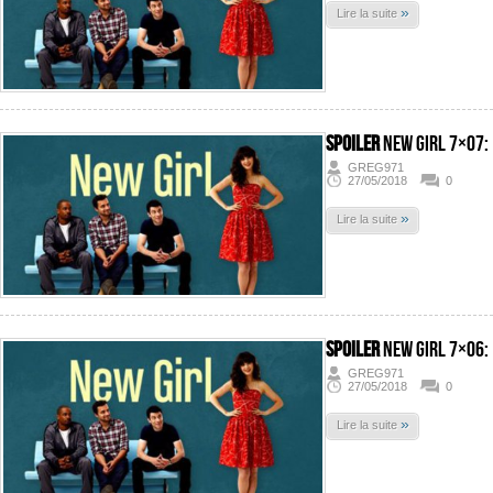
»
Lire la suite
SPOILER
New Girl 7×07:
GREG971
27/05/2018
0
»
Lire la suite
SPOILER
New Girl 7×06:
GREG971
27/05/2018
0
»
Lire la suite