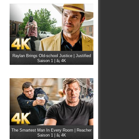
Raylan Brings Old-school Justice | Justified
Saison 1 | â¡ 4K
The Smartest Man In Every Room | Reacher
Saison 1 | â¡ 4K