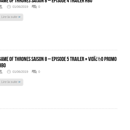
Game Of Thrones Saison 8 – Episode 4 Trailer HBO
01/06/2019
0
»
Lire la suite
Game Of Thrones Saison 8 – Episode 5 Trailer + Vidï¿½o promo
HBO
01/06/2019
0
»
Lire la suite