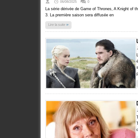
06/08/2025
0
La série dérivée de Game of Thrones, A Knight of t
3. La première saison sera diffusée en
»
Lire la suite