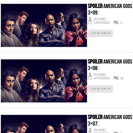
SPOILER
American Gods
3×09:
RUSSEL
14/03/2021
3
»
Lire la suite
SPOILER
American Gods
3×08:
RUSSEL
07/03/2021
11
»
Lire la suite
SPOILER
American Gods
3×07:
RUSSEL