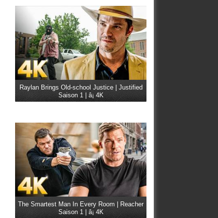
Raylan Brings Old-school Justice | Justified
Saison 1 | â¡ 4K
The Smartest Man In Every Room | Reacher
Saison 1 | â¡ 4K