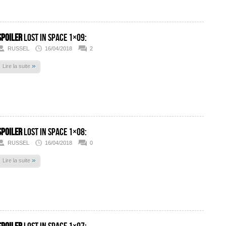
SPOILER
Lost In Space 1×09:
RUSSEL
16/04/2018
2
»
Lire la suite
SPOILER
Lost In Space 1×08:
RUSSEL
16/04/2018
0
»
Lire la suite