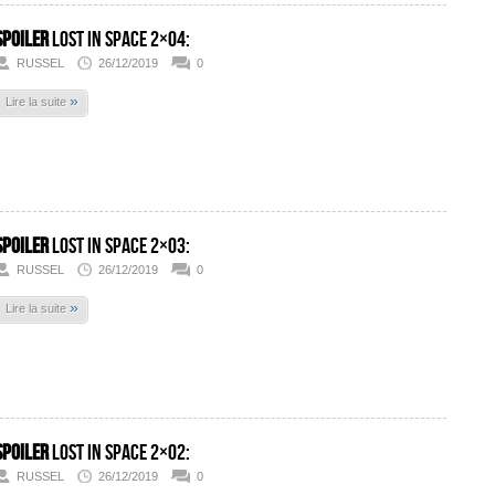
SPOILER
Lost In Space 2×04:
RUSSEL
26/12/2019
0
»
Lire la suite
SPOILER
Lost In Space 2×03:
RUSSEL
26/12/2019
0
»
Lire la suite
SPOILER
Lost In Space 2×02:
RUSSEL
26/12/2019
0