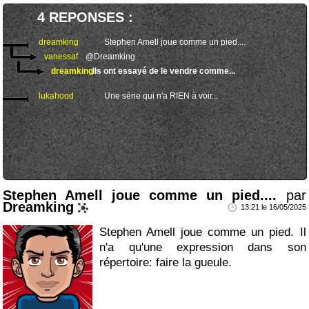
4 REPONSES :
dreamking
Stephen Amell joue comme un pied....
vanessaf
@Dreamking
dreamking
Ils ont essayé de le vendre comme...
lukahood
Une série qui n'a RIEN à voir...
Stephen Amell joue comme un pied....
par
Dreamking
13:21 le 16/05/2025
Stephen Amell joue comme un pied. Il
n'a qu'une expression dans son
répertoire: faire la gueule.