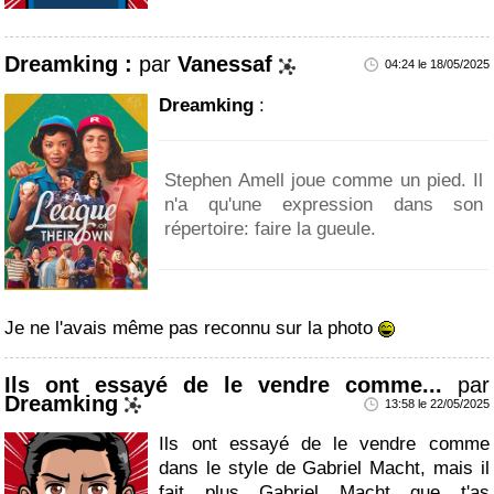
Dreamking :
par
Vanessaf
04:24 le 18/05/2025
Dreamking
:
Stephen Amell joue comme un pied. Il
n'a qu'une expression dans son
répertoire: faire la gueule.
Je ne l'avais même pas reconnu sur la photo
Ils ont essayé de le vendre comme...
par
Dreamking
13:58 le 22/05/2025
Ils ont essayé de le vendre comme
dans le style de Gabriel Macht, mais il
fait plus Gabriel Macht que t'as