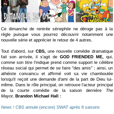
Ce dimanche de rentrée sériephile ne déroge pas à la
règle puisque vous pourrez découvrir notamment une
nouvelle série et apprécier le retour de 4 autres.
Tout d'abord, sur
CBS,
une nouvelle comédie dramatique
fait son arrivée, il s'agit de
GOD FRIENDED ME,
qui,
comme son titre l'indique prend comme support le célèbre
réseau social qui permet de se faire "des amis" ; ainsi, un
athéiste convaincu et affirmé voit sa vie chamboulée
lorsqu'il reçoit une demande d'ami de la part de Dieu lui-
même. Dans le rôle principal, on retrouve l'acteur principal
de la courte comédie de la saison dernière
The
Mayor,
Brandon Michael Hall :
News !
CBS annule (encore) SWAT après 8 saisons