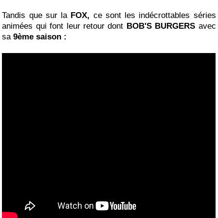
Tandis que sur la
FOX,
ce sont les indécrottables séries
animées qui font leur retour dont
BOB'S BURGERS
avec
sa
9ème saison :