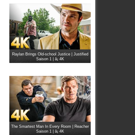
Raylan Brings Old-school Justice | Justified
Saison 1 | â¡ 4K
The Smartest Man In Every Room | Reacher
Saison 1 | â¡ 4K