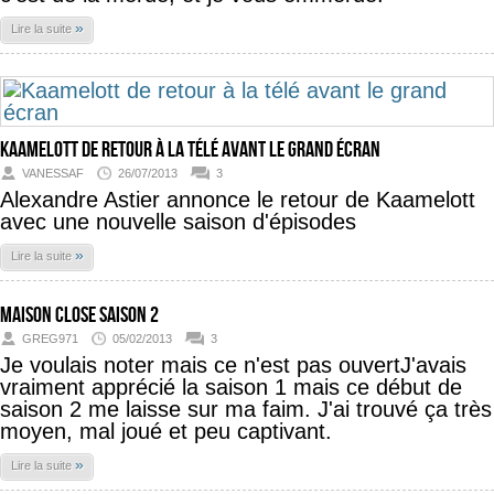
»
Lire la suite
Kaamelott de retour à la télé avant le grand écran
VANESSAF
26/07/2013
3
Alexandre Astier annonce le retour de Kaamelott
avec une nouvelle saison d'épisodes
»
Lire la suite
maison close saison 2
GREG971
05/02/2013
3
Je voulais noter mais ce n'est pas ouvertJ'avais
vraiment apprécié la saison 1 mais ce début de
saison 2 me laisse sur ma faim. J'ai trouvé ça très
moyen, mal joué et peu captivant.
»
Lire la suite