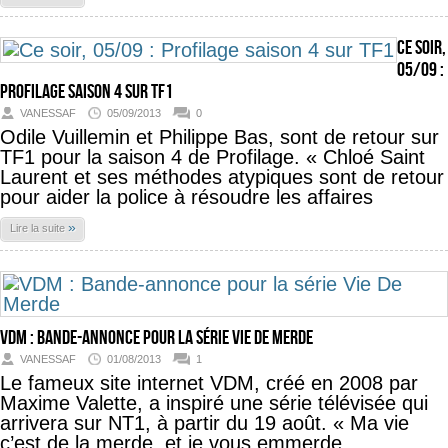
Ce soir,
05/09 :
Profilage saison 4 sur TF1
VANESSAF
05/09/2013
0
Odile Vuillemin et Philippe Bas, sont de retour sur
TF1 pour la saison 4 de Profilage. « Chloé Saint
Laurent et ses méthodes atypiques sont de retour
pour aider la police à résoudre les affaires
»
Lire la suite
VDM : Bande-annonce pour la série Vie De Merde
VANESSAF
01/08/2013
1
Le fameux site internet VDM, créé en 2008 par
Maxime Valette, a inspiré une série télévisée qui
arrivera sur NT1, à partir du 19 août. « Ma vie
c’est de la merde, et je vous emmerde.