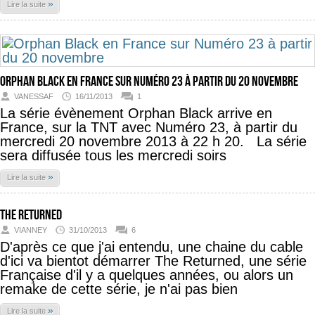
»
Lire la suite
Orphan Black en France sur Numéro 23 à partir du 20 novembre
VANESSAF
16/11/2013
1
La série évènement Orphan Black arrive en
France, sur la TNT avec Numéro 23, à partir du
mercredi 20 novembre 2013 à 22 h 20. La série
sera diffusée tous les mercredi soirs
»
Lire la suite
The Returned
VIANNEY
31/10/2013
6
D'après ce que j'ai entendu, une chaine du cable
d'ici va bientot démarrer The Returned, une série
Française d'il y a quelques années, ou alors un
remake de cette série, je n'ai pas bien
»
Lire la suite