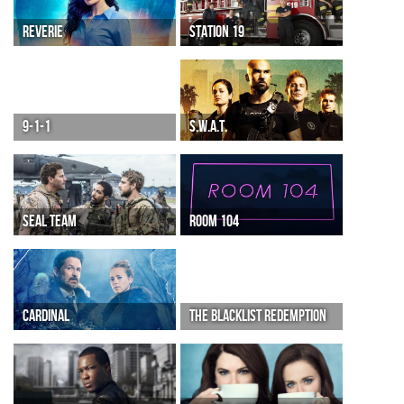
REVERIE
STATION 19
9-1-1
S.W.A.T.
SEAL TEAM
ROOM 104
CARDINAL
THE BLACKLIST REDEMPTION