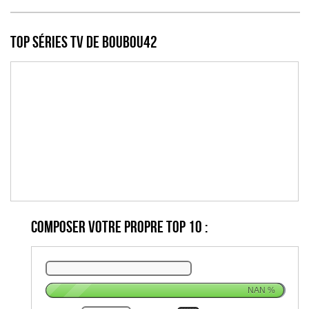
Top Séries TV de boubou42
Composer votre propre top 10 :
NAN
%