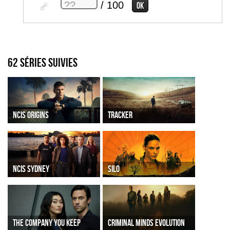
/ 100
62 séries suivies
NCIS ORIGINS
TRACKER
NCIS SYDNEY
SILO
THE COMPANY YOU KEEP
CRIMINAL MINDS EVOLUTION