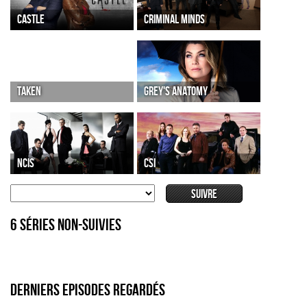
CASTLE
CRIMINAL MINDS
TAKEN
GREY'S ANATOMY
NCIS
CSI
6 séries non-suivies
DERNIERS EPISODES REGARDÉS