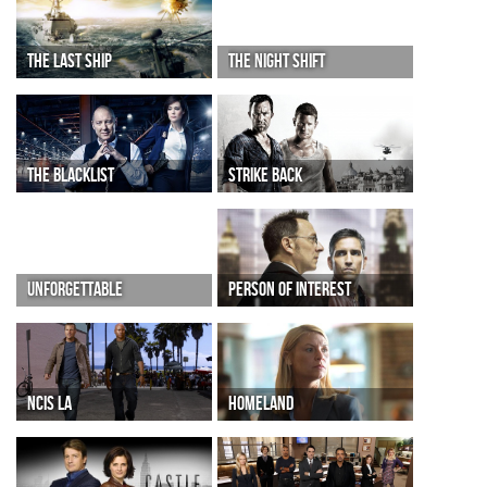
THE LAST SHIP
THE NIGHT SHIFT
THE BLACKLIST
STRIKE BACK
UNFORGETTABLE
PERSON OF INTEREST
NCIS LA
HOMELAND