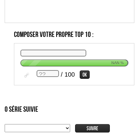
Composer votre propre top 10 :
NAN
%
/ 100
0 série suivie