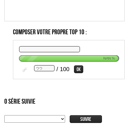
Composer votre propre top 10 :
NAN
%
/ 100
0 série suivie