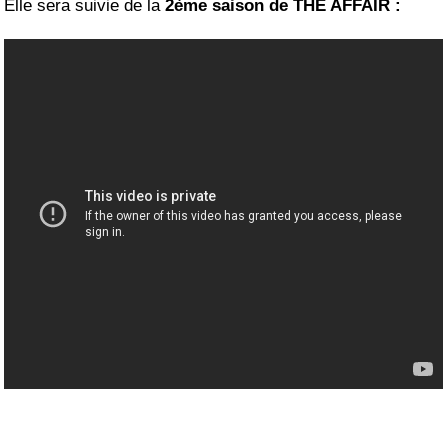
Elle sera suivie de la
2ème saison de THE AFFAIR :