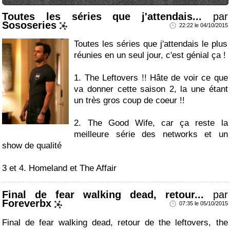
Toutes les séries que j'attendais...
par
Sososeries
22:22 le 04/10/2015
Toutes les séries que j'attendais le plus
réunies en un seul jour, c'est génial ça !
1. The Leftovers !! Hâte de voir ce que
va donner cette saison 2, la une étant
un très gros coup de coeur !!
2. The Good Wife, car ça reste la
meilleure série des networks et un
show de qualité
3 et 4. Homeland et The Affair
Final de fear walking dead, retour...
par
Foreverbx
07:35 le 05/10/2015
Final de fear walking dead, retour de the leftovers, the