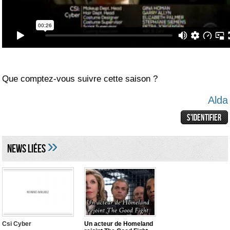
Que comptez-vous suivre cette saison ?
Alda
»
NEWS LIéES
Csi Cyber
Un acteur de Homeland