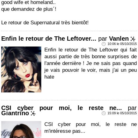
good wife et homeland..
que demandez de plus´!
Le retour de Supernatural très bientôt!
Enfin le retour de The Leftover...
par
Vanlen
10:06 le 05/10/2015
Enfin le retour de The Leftover qui fait
aussi partie de très bonne surprises de
l'année dernière ! Je ne sais pas quand
je vais pouvoir le voir, mais j'ai un peu
hate
CSI cyber pour moi, le reste ne...
par
Giantrino
15:09 le 05/10/2015
CSI cyber pour moi, le reste ne
m'intéresse pas...