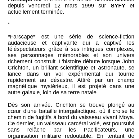
depuis vendredi 12 mars 1999 sur
SYFY
et
actuellement terminée.
*
*Farscape* est une série de science-fiction
audacieuse et captivante qui a captivé les
téléspectateurs grâce à ses intrigues complexes,
ses personnages mémorables et son univers
richement construit. L'histoire débute lorsque John
Crichton, un brillant scientifique et astronaute, se
lance dans un vol expérimental qui tourne
rapidement au désastre. Attiré par un champ
magnétique mystérieux, il est projeté dans une
autre galaxie, loin de sa terre natale.
Dès son arrivée, Crichton se trouve plongé au
cœur d'une bataille intergalactique, où il croise le
chemin de fugitifs à bord du vaisseau vivant Moya.
Ce dernier, un vaisseau carcéral volé, est poursuivi
sans relâche par les Pacificateurs, une
organisation militaire redoutable. En tentant de