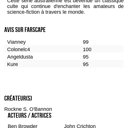
Cette série australienne est devenue un classique
culte qui continue d'enchanter les amateurs de
science-fiction à travers le monde.
Avis sur Farscape
Vianney
99
Colonelc4
100
Angeldusta
95
Kure
95
Créateur(s)
Rockne S. O'Bannon
Acteurs / Actrices
Ben Browder
John Crichton