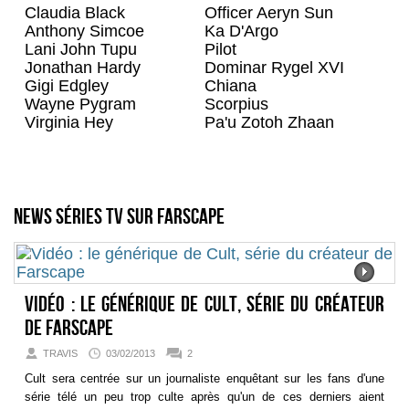
Claudia Black
Officer Aeryn Sun
Anthony Simcoe
Ka D'Argo
Lani John Tupu
Pilot
Jonathan Hardy
Dominar Rygel XVI
Gigi Edgley
Chiana
Wayne Pygram
Scorpius
Virginia Hey
Pa'u Zotoh Zhaan
News séries TV sur Farscape
Vidéo : le générique de Cult, série du créateur
de Farscape
TRAVIS
03/02/2013
2
Cult sera centrée sur un journaliste enquêtant sur les fans d'une
série télé un peu trop culte après qu'un de ces derniers aient