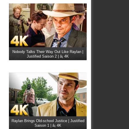
Nobody Talks Their Way Out Like Raylan |
Justified Saison 2 | â¡ 4K
Raylan Brings Old-school Justice | Justified
Saison 1 | â¡ 4K