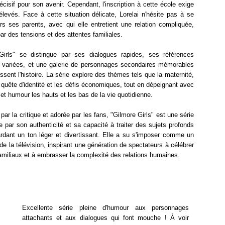
isif pour son avenir. Cependant, l'inscription à cette école exige
élevés. Face à cette situation délicate, Lorelai n'hésite pas à se
rs ses parents, avec qui elle entretient une relation compliquée,
r des tensions et des attentes familiales.
Girls" se distingue par ses dialogues rapides, ses références
es variées, et une galerie de personnages secondaires mémorables
issent l'histoire. La série explore des thèmes tels que la maternité,
la quête d'identité et les défis économiques, tout en dépeignant avec
et humour les hauts et les bas de la vie quotidienne.
ar la critique et adorée par les fans, "Gilmore Girls" est une série
 par son authenticité et sa capacité à traiter des sujets profonds
ardant un ton léger et divertissant. Elle a su s'imposer comme un
de la télévision, inspirant une génération de spectateurs à célébrer
familiaux et à embrasser la complexité des relations humaines.
Excellente série pleine d'humour aux personnages
attachants et aux dialogues qui font mouche ! À voir