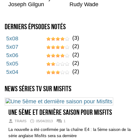
Joseph Gilgun
Rudy Wade
Derniers épisodes notés
(3)
5x08
(2)
5x07
(2)
5x06
(2)
5x05
(2)
5x04
News séries TV sur Misfits
Une 5ème et dernière saison pour Misfits
TRAVIS
05/04/2013
1
La nouvelle a été confirmée par la chaîne E4 : la 5ème saison de la
série anglaise Misfits sera sa dernière