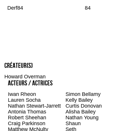
Derf84
84
Créateur(s)
Howard Overman
Acteurs / Actrices
Iwan Rheon
Simon Bellamy
Lauren Socha
Kelly Bailey
Nathan Stewart-Jarrett
Curtis Donovan
Antonia Thomas
Alisha Bailey
Robert Sheehan
Nathan Young
Craig Parkinson
Shaun
Matthew McNulty
Seth