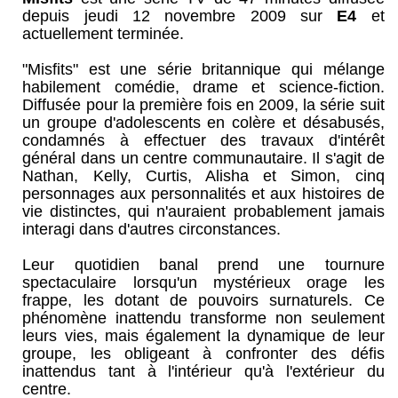
depuis jeudi 12 novembre 2009 sur
E4
et
actuellement terminée.
"Misfits" est une série britannique qui mélange
habilement comédie, drame et science-fiction.
Diffusée pour la première fois en 2009, la série suit
un groupe d'adolescents en colère et désabusés,
condamnés à effectuer des travaux d'intérêt
général dans un centre communautaire. Il s'agit de
Nathan, Kelly, Curtis, Alisha et Simon, cinq
personnages aux personnalités et aux histoires de
vie distinctes, qui n'auraient probablement jamais
interagi dans d'autres circonstances.
Leur quotidien banal prend une tournure
spectaculaire lorsqu'un mystérieux orage les
frappe, les dotant de pouvoirs surnaturels. Ce
phénomène inattendu transforme non seulement
leurs vies, mais également la dynamique de leur
groupe, les obligeant à confronter des défis
inattendus tant à l'intérieur qu'à l'extérieur du
centre.