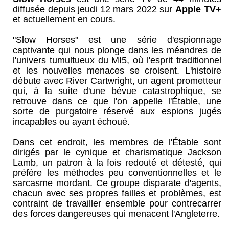
diffusée depuis jeudi 12 mars 2022 sur
Apple TV+
et actuellement en cours.
"Slow Horses" est une série d'espionnage
captivante qui nous plonge dans les méandres de
l'univers tumultueux du MI5, où l'esprit traditionnel
et les nouvelles menaces se croisent. L'histoire
débute avec River Cartwright, un agent prometteur
qui, à la suite d'une bévue catastrophique, se
retrouve dans ce que l'on appelle l'Étable, une
sorte de purgatoire réservé aux espions jugés
incapables ou ayant échoué.
Dans cet endroit, les membres de l'Étable sont
dirigés par le cynique et charismatique Jackson
Lamb, un patron à la fois redouté et détesté, qui
préfère les méthodes peu conventionnelles et le
sarcasme mordant. Ce groupe disparate d'agents,
chacun avec ses propres failles et problèmes, est
contraint de travailler ensemble pour contrecarrer
des forces dangereuses qui menacent l'Angleterre.