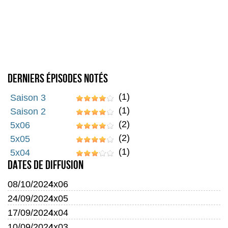
Derniers épisodes notés
(1)
Saison 3
(1)
Saison 2
(2)
5x06
(2)
5x05
(1)
5x04
Dates de diffusion
08/10/2024
4x06
24/09/2024
4x05
17/09/2024
4x04
10/09/2024
4x03