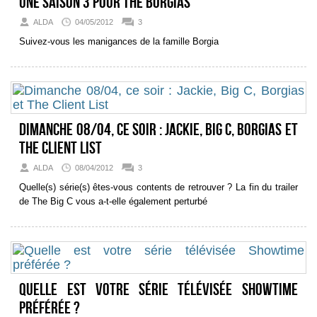
Une saison 3 pour The Borgias
ALDA
04/05/2012
3
Suivez-vous les manigances de la famille Borgia
Dimanche 08/04, ce soir : Jackie, Big C, Borgias et
The Client List
ALDA
08/04/2012
3
Quelle(s) série(s) êtes-vous contents de retrouver ? La fin du trailer
de The Big C vous a-t-elle également perturbé
Quelle est votre série télévisée Showtime
préférée ?