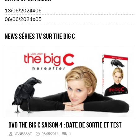
13/06/2024
1x06
06/06/2024
1x05
News séries TV sur The Big C
DVD The Big C Saison 4 : date de sortie et test
VANESSAF
26/05/2014
1