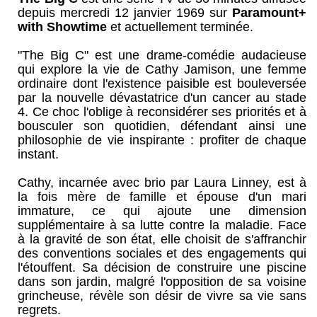
depuis mercredi 12 janvier 1969 sur
Paramount+
with Showtime
et actuellement terminée.
"The Big C" est une drame-comédie audacieuse
qui explore la vie de Cathy Jamison, une femme
ordinaire dont l'existence paisible est bouleversée
par la nouvelle dévastatrice d'un cancer au stade
4. Ce choc l'oblige à reconsidérer ses priorités et à
bousculer son quotidien, défendant ainsi une
philosophie de vie inspirante : profiter de chaque
instant.
Cathy, incarnée avec brio par Laura Linney, est à
la fois mère de famille et épouse d'un mari
immature, ce qui ajoute une dimension
supplémentaire à sa lutte contre la maladie. Face
à la gravité de son état, elle choisit de s'affranchir
des conventions sociales et des engagements qui
l'étouffent. Sa décision de construire une piscine
dans son jardin, malgré l'opposition de sa voisine
grincheuse, révèle son désir de vivre sa vie sans
regrets.