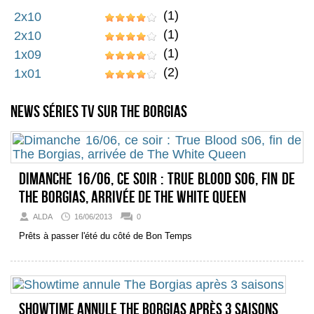
(1)
2x10
(1)
2x10
(1)
1x09
(2)
1x01
News séries TV sur The Borgias
Dimanche 16/06, ce soir : True Blood s06, fin de
The Borgias, arrivée de The White Queen
ALDA
16/06/2013
0
Prêts à passer l'été du côté de Bon Temps
Showtime annule The Borgias après 3 saisons