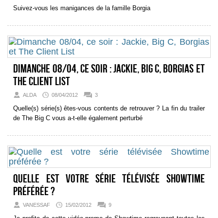
Suivez-vous les manigances de la famille Borgia
Dimanche 08/04, ce soir : Jackie, Big C, Borgias et
The Client List
ALDA
08/04/2012
3
Quelle(s) série(s) êtes-vous contents de retrouver ? La fin du trailer
de The Big C vous a-t-elle également perturbé
Quelle est votre série télévisée Showtime
préférée ?
VANESSAF
15/02/2012
9