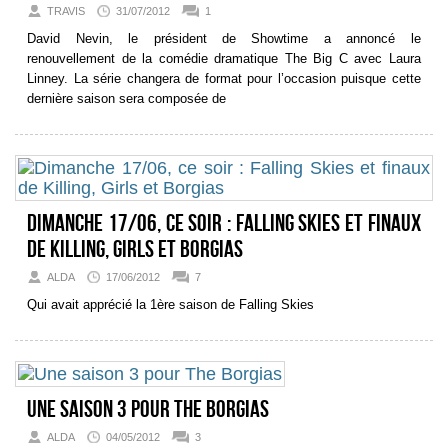
TRAVIS
31/07/2012
1
David Nevin, le président de Showtime a annoncé le
renouvellement de la comédie dramatique The Big C avec Laura
Linney. La série changera de format pour l’occasion puisque cette
dernière saison sera composée de
Dimanche 17/06, ce soir : Falling Skies et finaux
de Killing, Girls et Borgias
ALDA
17/06/2012
7
Qui avait apprécié la 1ère saison de Falling Skies
Une saison 3 pour The Borgias
ALDA
04/05/2012
3