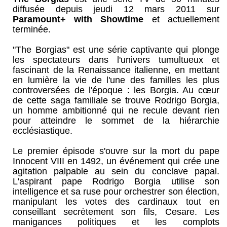
diffusée depuis jeudi 12 mars 2011 sur
Paramount+ with Showtime
et actuellement
terminée.
"The Borgias" est une série captivante qui plonge
les spectateurs dans l'univers tumultueux et
fascinant de la Renaissance italienne, en mettant
en lumière la vie de l'une des familles les plus
controversées de l'époque : les Borgia. Au cœur
de cette saga familiale se trouve Rodrigo Borgia,
un homme ambitionné qui ne recule devant rien
pour atteindre le sommet de la hiérarchie
ecclésiastique.
Le premier épisode s'ouvre sur la mort du pape
Innocent VIII en 1492, un événement qui crée une
agitation palpable au sein du conclave papal.
L'aspirant pape Rodrigo Borgia utilise son
intelligence et sa ruse pour orchestrer son élection,
manipulant les votes des cardinaux tout en
conseillant secrètement son fils, Cesare. Les
manigances politiques et les complots