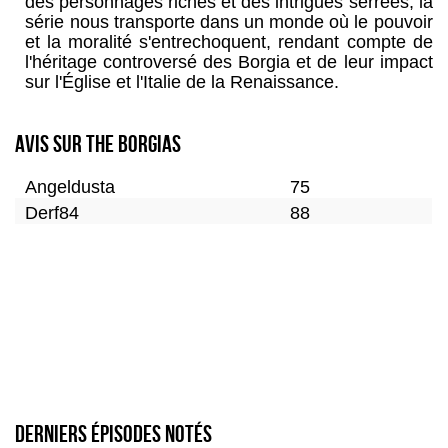
des personnages riches et des intrigues serrées, la
série nous transporte dans un monde où le pouvoir
et la moralité s'entrechoquent, rendant compte de
l'héritage controversé des Borgia et de leur impact
sur l'Église et l'Italie de la Renaissance.
Avis sur The Borgias
Angeldusta
75
Derf84
88
Derniers épisodes notés