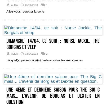
ALDA
05/06/2013
1
Allez-vous regretter la série
Dimanche 14/04, ce soir : Nurse Jackie, The
Borgias et Veep
ALDA
14/04/2013
2
De quel(s) personnage(s) préférez-vous les manigances
Une 4ème et dernière saison pour The Big C
mais… L’avenir de Borgias et Dexter en
question.