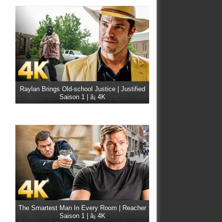
Raylan Brings Old-school Justice | Justified
Saison 1 | â¡ 4K
The Smartest Man In Every Room | Reacher
Saison 1 | â¡ 4K