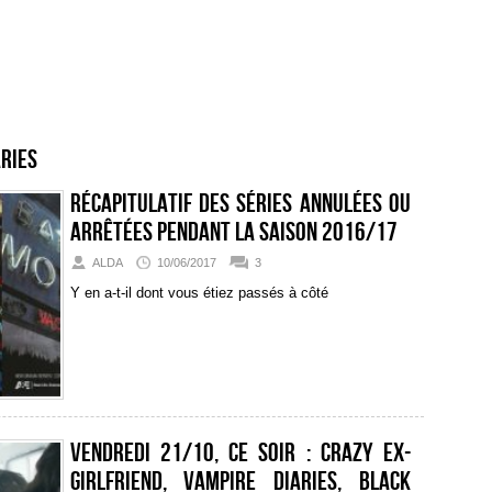
aries
Récapitulatif des séries annulées ou
arrêtées pendant la saison 2016/17
ALDA
10/06/2017
3
Y en a-t-il dont vous étiez passés à côté
Vendredi 21/10, ce soir : Crazy Ex-
Girlfriend, Vampire Diaries, Black