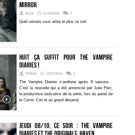
Mirror
ALDA
21/10/2016
0
Quel univers vous attire le plus ce soir
Huit ça suffit pour The Vampire
Diaries !
TRAVIS
23/07/2016
1
The Vampire Diaries s’arrêtera après 8 saisons…
C’est la nouvelle qui a été annoncée par Julie Plec,
la productrice exécutive de la série, lors du panel de
la Comic Con et au grand désarroi
Jeudi 08/10, ce soir : The Vampire
Diaries et The Originals, Haven