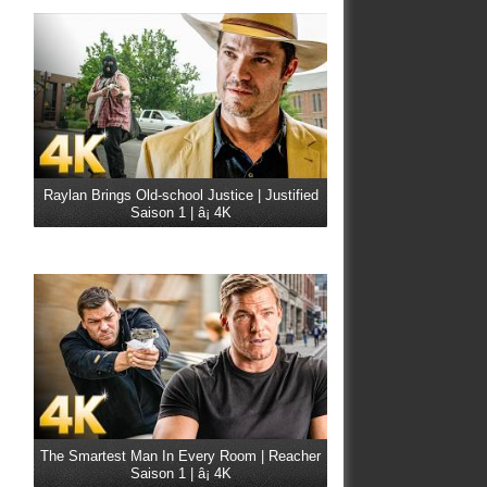
Raylan Brings Old-school Justice | Justified
Saison 1 | â¡ 4K
The Smartest Man In Every Room | Reacher
Saison 1 | â¡ 4K