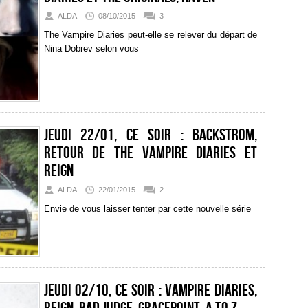
ALDA
08/10/2015
3
The Vampire Diaries peut-elle se relever du départ de
Nina Dobrev selon vous
Jeudi 22/01, ce soir : Backstrom,
retour de The Vampire Diaries et
Reign
ALDA
22/01/2015
2
Envie de vous laisser tenter par cette nouvelle série
Jeudi 02/10, ce soir : Vampire Diaries,