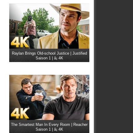
Raylan Brings Old-school Justice | Justified
Saison 1 | â¡ 4K
The Smartest Man In Every Room | Reacher
Saison 1 | â¡ 4K