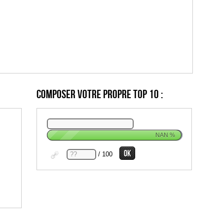
Composer votre propre top 10 :
NAN
%
/ 100