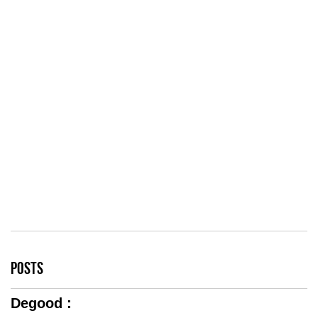
POSTS
Degood :