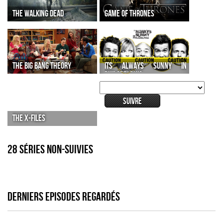
THE WALKING DEAD
GAME OF THRONES
THE BIG BANG THEORY
ITS ALWAYS SUNNY IN
PHILADELPHIA
THE X-FILES
28 séries non-suivies
DERNIERS EPISODES REGARDÉS