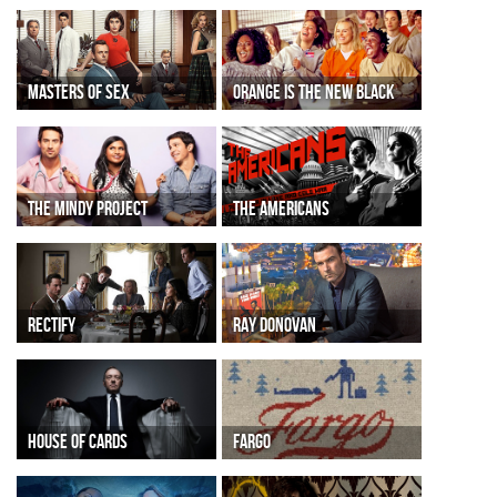
MASTERS OF SEX
ORANGE IS THE NEW BLACK
THE MINDY PROJECT
THE AMERICANS
RECTIFY
RAY DONOVAN
HOUSE OF CARDS
FARGO