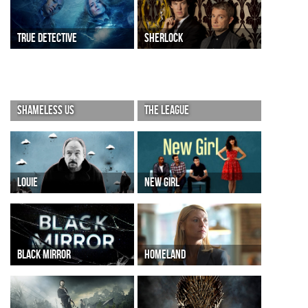
TRUE DETECTIVE
SHERLOCK
SHAMELESS US
THE LEAGUE
LOUIE
NEW GIRL
BLACK MIRROR
HOMELAND