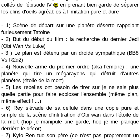
collés de l'épisode IV
en prenant bien garde de séparer
les clins d'oeils agréables à l'imitation pure et dure
- 1) Scène de départ sur une planète déserte rappelant
furieusement Tatöine
- 2) But du début du film : la recherche du dernier Jedi
(Obi Wan Vs Luke)
- 3 ) Le plan est détenu par un droide sympathique (BB8
Vs R2d2)
- 4) Nouvelle arme du premier ordre (aka l'empire) : une
planète qui tire un mégarayons qui détruit d'autres
planètes (étoile de la mort)
- 5) Les rebelles ont besoin de tirer sur je ne sais plus
quelle partie pour faire exploser l'ensemble (même plan,
même effectif ...)
- 6) Rey s'évade de sa cellule dans une copie pure et
simple de la scène d'infiltration d'Obi wan dans l'étoile de
la mort (hop je manipule une garde, hop je me planque
derrière le décor)
- 7) Kylo Ren tue son père (ce n'est pas proprement un