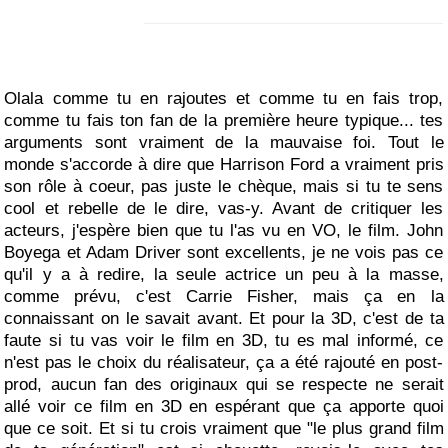
Olala comme tu en rajoutes et comme tu en fais trop,
comme tu fais ton fan de la première heure typique... tes
arguments sont vraiment de la mauvaise foi. Tout le
monde s'accorde à dire que Harrison Ford a vraiment pris
son rôle à coeur, pas juste le chèque, mais si tu te sens
cool et rebelle de le dire, vas-y. Avant de critiquer les
acteurs, j'espère bien que tu l'as vu en VO, le film. John
Boyega et Adam Driver sont excellents, je ne vois pas ce
qu'il y a à redire, la seule actrice un peu à la masse,
comme prévu, c'est Carrie Fisher, mais ça en la
connaissant on le savait avant. Et pour la 3D, c'est de ta
faute si tu vas voir le film en 3D, tu es mal informé, ce
n'est pas le choix du réalisateur, ça a été rajouté en post-
prod, aucun fan des originaux qui se respecte ne serait
allé voir ce film en 3D en espérant que ça apporte quoi
que ce soit. Et si tu crois vraiment que "le plus grand film