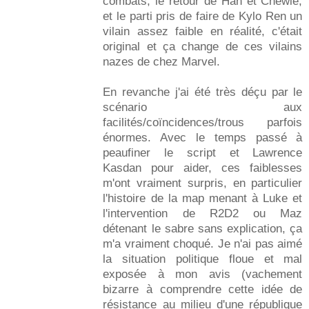
combats, le retour de Han et Chewie,
et le parti pris de faire de Kylo Ren un
vilain assez faible en réalité, c'était
original et ça change de ces vilains
nazes de chez Marvel.
En revanche j'ai été très déçu par le
scénario aux
facilités/coïncidences/trous parfois
énormes. Avec le temps passé à
peaufiner le script et Lawrence
Kasdan pour aider, ces faiblesses
m'ont vraiment surpris, en particulier
l'histoire de la map menant à Luke et
l'intervention de R2D2 ou Maz
détenant le sabre sans explication, ça
m'a vraiment choqué. Je n'ai pas aimé
la situation politique floue et mal
exposée à mon avis (vachement
bizarre à comprendre cette idée de
résistance au milieu d'une république