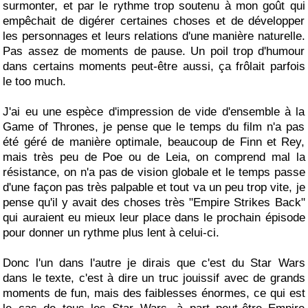
surmonter, et par le rythme trop soutenu à mon goût qui
empêchait de digérer certaines choses et de développer
les personnages et leurs relations d'une manière naturelle.
Pas assez de moments de pause. Un poil trop d'humour
dans certains moments peut-être aussi, ça frôlait parfois
le too much.
J'ai eu une espèce d'impression de vide d'ensemble à la
Game of Thrones, je pense que le temps du film n'a pas
été géré de manière optimale, beaucoup de Finn et Rey,
mais très peu de Poe ou de Leia, on comprend mal la
résistance, on n'a pas de vision globale et le temps passe
d'une façon pas très palpable et tout va un peu trop vite, je
pense qu'il y avait des choses très "Empire Strikes Back"
qui auraient eu mieux leur place dans le prochain épisode
pour donner un rythme plus lent à celui-ci.
Donc l'un dans l'autre je dirais que c'est du Star Wars
dans le texte, c'est à dire un truc jouissif avec de grands
moments de fun, mais des faiblesses énormes, ce qui est