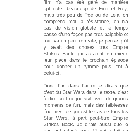
film n'a pas été géré de manière
optimale, beaucoup de Finn et Rey,
mais très peu de Poe ou de Leia, on
comprend mal la résistance, on n'a
pas de vision globale et le temps
passe d'une façon pas très palpable et
tout va un peu trop vite, je pense qu'il
y avait des choses très Empire
Strikes Back qui auraient eu mieux
leur place dans le prochain épisode
pour donner un rythme plus lent à
celui-ci.
Donc l'un dans l'autre je dirais que
c'est du Star Wars dans le texte, c'est
à dire un truc jouissif avec de grands
moments de fun, mais des faiblesses
énormes, ce qui est le cas de tous les
Star Wars, à part peut-être Empire
Strikes Back. Je dirais aussi que le
pari est relevé pour JJ qui a fait un