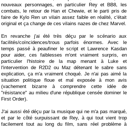
nouveaux personnages, en particulier Rey et BB8, les
combats, le retour de Han et Chewie, et le parti pris de
faire de Kylo Ren un vilain assez faible en réalité, c'était
original et ça change de ces vilains nazes de chez Marvel.
En revanche j'ai été très déçu par le scénario aux
facilités/coïncidences/trous parfois énormes. Avec le
temps passé à peaufiner le script et Lawrence Kasdan
pour aider, ces faiblesses m'ont vraiment surpris, en
particulier l'histoire de la map menant à Luke et
l'intervention de R2D2 ou Maz détenant le sabre sans
explication, ça m'a vraiment choqué. Je n'ai pas aimé la
situation politique floue et mal exposée à mon avis
(vachement bizarre à comprendre cette idée de
"résistance" au milieu d'une république censée dominer le
First Order).
J'ai aussi été déçu par la musique qui ne m'a pas marqué,
et par le côté surpuissant de Rey, à qui tout vient trop
facilement tout au long du film, sans réel problème à