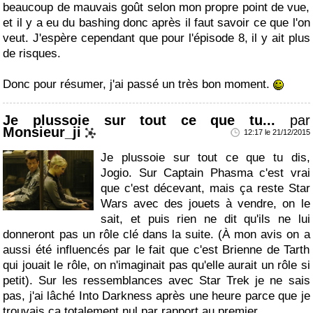
beaucoup de mauvais goût selon mon propre point de vue,
et il y a eu du bashing donc après il faut savoir ce que l'on
veut. J'espère cependant que pour l'épisode 8, il y ait plus
de risques.
Donc pour résumer, j'ai passé un très bon moment.
Je plussoie sur tout ce que tu...
par
Monsieur_ji
12:17 le 21/12/2015
Je plussoie sur tout ce que tu dis,
Jogio. Sur Captain Phasma c'est vrai
que c'est décevant, mais ça reste Star
Wars avec des jouets à vendre, on le
sait, et puis rien ne dit qu'ils ne lui
donneront pas un rôle clé dans la suite. (À mon avis on a
aussi été influencés par le fait que c'est Brienne de Tarth
qui jouait le rôle, on n'imaginait pas qu'elle aurait un rôle si
petit). Sur les ressemblances avec Star Trek je ne sais
pas, j'ai lâché Into Darkness après une heure parce que je
trouvais ça totalement nul par rapport au premier.