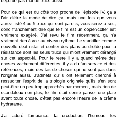
déçu de pas mal de trucs aussi.
Pour ce qui est du côté trop proche de l'épisode IV, ça a
l'air d'être la mode de dire ça, mais une fois que vous
aurez listé 4 ou 5 trucs qui sont pareils, vous serez à sec,
donc franchement dire que le film est un copier/coller est
vraiment exagéré. J'ai revu le film récemment, ça n'a
vraiment rien à voir au niveau rythme. Le starkiller comme
nouvelle death star et confier des plans au droïde pour la
résistance sont les seuls trucs qui m'ont vraiment dérangé
sur cet aspect-là. Pour le reste il y a quand même des
choses vachement différentes, il y a du fan service et des
références, mais des tas de choses qui ne sont pas dans
l'original aussi. J'admets qu'ils ont tellement cherché à
ressuciter l'esprit de la triologie originale qu'ils s'en sont
peut-être un peu trop approchés par moment, mais rien de
scandaleux non plus, le film était censé panser une plaie
avant toute chose, c'était pas encore l'heure de la crème
hydratante.
J'ai adoré l'ambiance, la production, l'humour, les