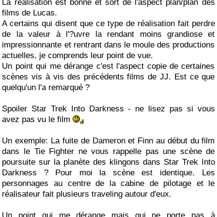
La réalisation est bonne et sort de l'aspect plan/plan des
films de Lucas.
A certains qui disent que ce type de réalisation fait perdre
de la valeur à l'?uvre la rendant moins grandiose et
impressionnante et rentrant dans le moule des productions
actuelles, je comprends leur point de vue.
Un point qui me dérange c'est l'aspect copie de certaines
scènes vis à vis des précédents films de JJ. Est ce que
quelqu'un l'a remarqué ?
Spoiler Star Trek Into Darkness - ne lisez pas si vous
avez pas vu le film
Un exemple: La fuite de Dameron et Finn au début du film
dans le Tie Fighter ne vous rappelle pas une scène de
poursuite sur la planète des klingons dans Star Trek Into
Darkness ? Pour moi la scène est identique. Les
personnages au centre de la cabine de pilotage et le
réalisateur fait plusieurs traveling autour d'eux.
Un point qui me dérange mais qui ne porte pas à