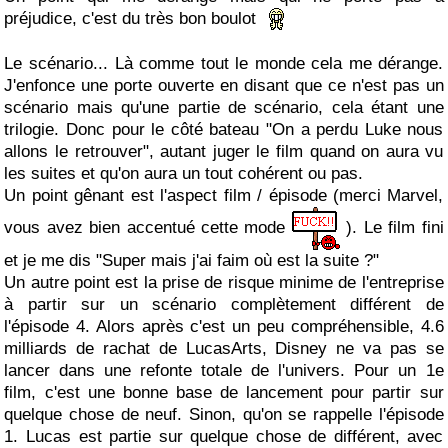
préjudice, c'est du très bon boulot
Le scénario... Là comme tout le monde cela me dérange.
J'enfonce une porte ouverte en disant que ce n'est pas un
scénario mais qu'une partie de scénario, cela étant une
trilogie. Donc pour le côté bateau "On a perdu Luke nous
allons le retrouver", autant juger le film quand on aura vu
les suites et qu'on aura un tout cohérent ou pas.
Un point gênant est l'aspect film / épisode (merci Marvel,
vous avez bien accentué cette mode
). Le film fini
et je me dis "Super mais j'ai faim où est la suite ?"
Un autre point est la prise de risque minime de l'entreprise
à partir sur un scénario complètement différent de
l'épisode 4. Alors après c'est un peu compréhensible, 4.6
milliards de rachat de LucasArts, Disney ne va pas se
lancer dans une refonte totale de l'univers. Pour un 1e
film, c'est une bonne base de lancement pour partir sur
quelque chose de neuf. Sinon, qu'on se rappelle l'épisode
1. Lucas est partie sur quelque chose de différent, avec