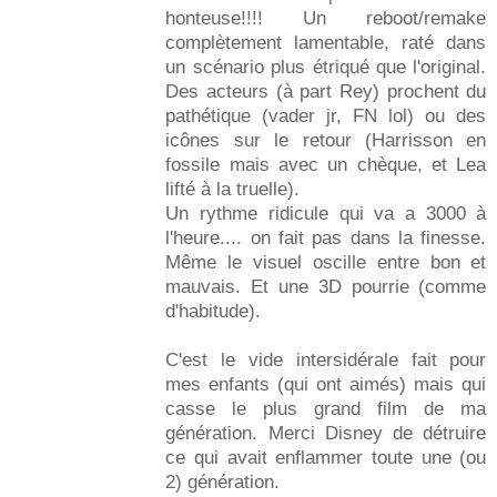
honteuse!!!! Un reboot/remake
complètement lamentable, raté dans
un scénario plus étriqué que l'original.
Des acteurs (à part Rey) prochent du
pathétique (vader jr, FN lol) ou des
icônes sur le retour (Harrisson en
fossile mais avec un chèque, et Lea
lifté à la truelle).
Un rythme ridicule qui va a 3000 à
l'heure.... on fait pas dans la finesse.
Même le visuel oscille entre bon et
mauvais. Et une 3D pourrie (comme
d'habitude).
C'est le vide intersidérale fait pour
mes enfants (qui ont aimés) mais qui
casse le plus grand film de ma
génération. Merci Disney de détruire
ce qui avait enflammer toute une (ou
2) génération.