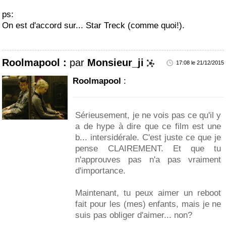
ps:
On est d'accord sur... Star Treck (comme quoi!).
Roolmapool :
par
Monsieur_ji
17:08 le 21/12/2015
Roolmapool
:
Sérieusement, je ne vois pas ce qu'il y
a de hype à dire que ce film est une
b... intersidérale. C'est juste ce que je
pense CLAIREMENT. Et que tu
n'approuves pas n'a pas vraiment
d'importance.
Maintenant, tu peux aimer un reboot
fait pour les (mes) enfants, mais je ne
suis pas obliger d'aimer... non?