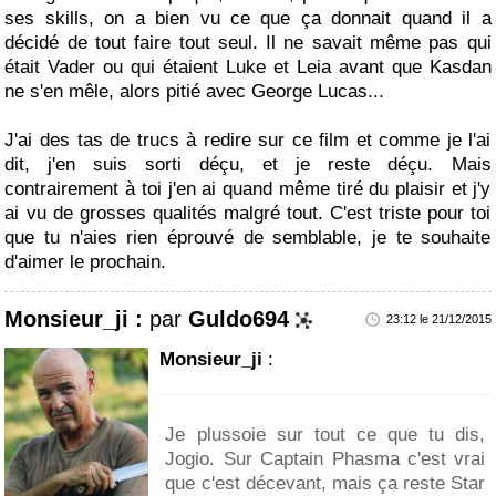
ses skills, on a bien vu ce que ça donnait quand il a
décidé de tout faire tout seul. Il ne savait même pas qui
était Vader ou qui étaient Luke et Leia avant que Kasdan
ne s'en mêle, alors pitié avec George Lucas...
J'ai des tas de trucs à redire sur ce film et comme je l'ai
dit, j'en suis sorti déçu, et je reste déçu. Mais
contrairement à toi j'en ai quand même tiré du plaisir et j'y
ai vu de grosses qualités malgré tout. C'est triste pour toi
que tu n'aies rien éprouvé de semblable, je te souhaite
d'aimer le prochain.
Monsieur_ji :
par
Guldo694
23:12 le 21/12/2015
Monsieur_ji
:
Je plussoie sur tout ce que tu dis,
Jogio. Sur Captain Phasma c'est vrai
que c'est décevant, mais ça reste Star