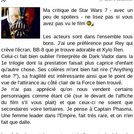
Ma critique de Star Wars 7 - avec un
peu de spoilers - ne lisez pas si vous
avez pas vu le film
Les acteurs sont dans l'ensemble tous
bons. J'ai une préférence pour Rey qui
crève l'écran, BB-8 que je trouve adorable et Kylo Ren.
Celui-ci fait bien oublier l'interprète de Dark Vador dans la
1e trilogie dont la prestation faisait plus caprice d'enfant
qu'autre chose. Ses colères m'ont bien fait rire ("Anything
else ?"), sa fragilité est intéressante ainsi que le point de
vue de l'attirance au côté clair de la Force bien trouvé.
Je n'ai pas apprécié qu'on nous vendent certains
personnages comme étant clé (sur le devant de l'affiche
du film s'il vous plait) et que ceux-ci ne soient que
secondaires voire tertiaires. Je pense à Captain Phasma.
Une femme leader dans l'Empire, fait très rare, et on n'en
fait que dalle.