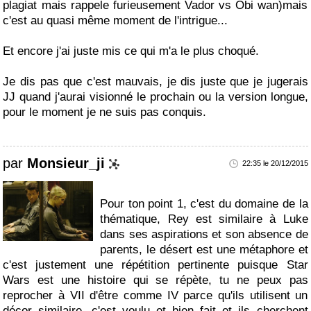
plagiat mais rappele furieusement Vador vs Obi wan)mais
c'est au quasi même moment de l'intrigue...
Et encore j'ai juste mis ce qui m'a le plus choqué.
Je dis pas que c'est mauvais, je dis juste que je jugerais
JJ quand j'aurai visionné le prochain ou la version longue,
pour le moment je ne suis pas conquis.
par
Monsieur_ji
22:35 le 20/12/2015
Pour ton point 1, c'est du domaine de la
thématique, Rey est similaire à Luke
dans ses aspirations et son absence de
parents, le désert est une métaphore et
c'est justement une répétition pertinente puisque Star
Wars est une histoire qui se répète, tu ne peux pas
reprocher à VII d'être comme IV parce qu'ils utilisent un
décor similaire, c'est voulu et bien fait et ils cherchent