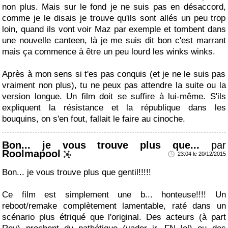
non plus. Mais sur le fond je ne suis pas en désaccord,
comme je le disais je trouve qu'ils sont allés un peu trop
loin, quand ils vont voir Maz par exemple et tombent dans
une nouvelle canteen, là je me suis dit bon c'est marrant
mais ça commence à être un peu lourd les winks winks.
Après à mon sens si t'es pas conquis (et je ne le suis pas
vraiment non plus), tu ne peux pas attendre la suite ou la
version longue. Un film doit se suffire à lui-même. S'ils
expliquent la résistance et la république dans les
bouquins, on s'en fout, fallait le faire au cinoche.
Bon... je vous trouve plus que...
par
Roolmapool
23:04 le 20/12/2015
Bon... je vous trouve plus que gentil!!!!!
Ce film est simplement une b... honteuse!!!! Un
reboot/remake complètement lamentable, raté dans un
scénario plus étriqué que l'original. Des acteurs (à part