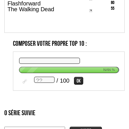
80
Flashforward
55
The Walking Dead
Composer votre propre top 10 :
NAN
%
/ 100
0 série suivie