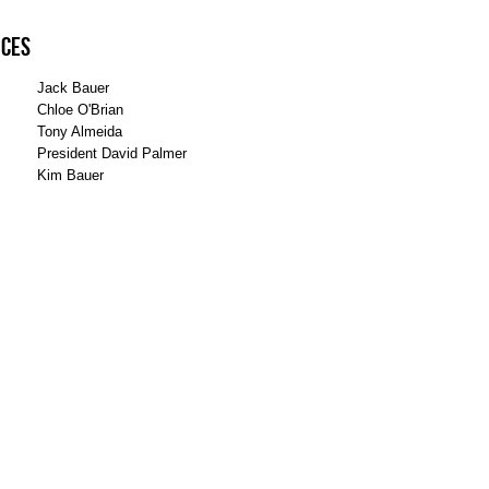
ices
Jack Bauer
Chloe O'Brian
Tony Almeida
President David Palmer
Kim Bauer