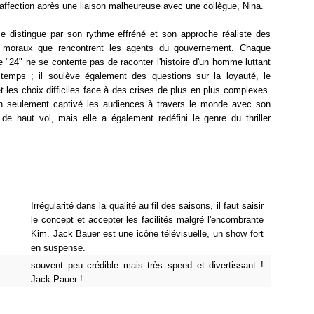
'affection après une liaison malheureuse avec une collègue, Nina.
se distingue par son rythme effréné et son approche réaliste des
 moraux que rencontrent les agents du gouvernement. Chaque
 "24" ne se contente pas de raconter l'histoire d'un homme luttant
 temps ; il soulève également des questions sur la loyauté, le
et les choix difficiles face à des crises de plus en plus complexes.
n seulement captivé les audiences à travers le monde avec son
de haut vol, mais elle a également redéfini le genre du thriller
Irrégularité dans la qualité au fil des saisons, il faut saisir
le concept et accepter les facilités malgré l'encombrante
Kim. Jack Bauer est une icône télévisuelle, un show fort
en suspense.
souvent peu crédible mais très speed et divertissant !
Jack Pauer !