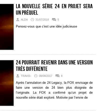
La nouvelle série 24 en projet sera
un préquel
ALDA
31/07/2018
5
Pensez-vous que c'est une idée judicieuse
24 pourrait revenir dans une version
très différente
TRAVIS-
08/08/2017
8
Après l’annulation de 24 Legacy, la FOX envisage de
faire une version de 24 bien plus éloignée de
l’originale. La FOX a confirmé qu’un projet de
nouvelle série était exploré. Motivée par l’envie de