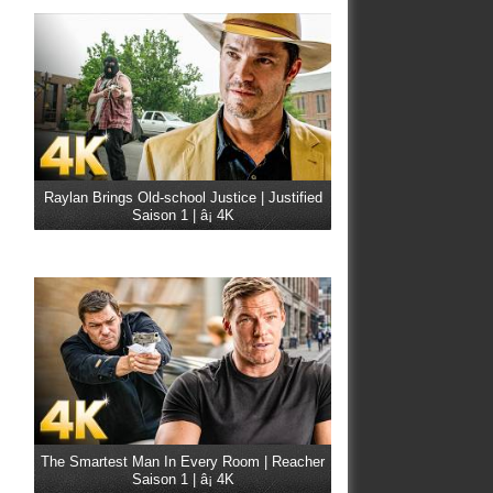
Raylan Brings Old-school Justice | Justified
Saison 1 | â¡ 4K
The Smartest Man In Every Room | Reacher
Saison 1 | â¡ 4K