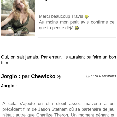
Merci beaucoup Travis
Au moins mon petit avis confirme ce
que tu pense déjà
Oui, on sait jamais. Par erreur, ils auraient pu faire un bon
film.
Jorgio :
par
Chewicko
13:32 le 10/08/2019
Jorgio
:
A cela s'ajoute un clin d'oeil assez malvenu à un
précédent film de Jason Statham où sa partenaire de jeu
n'était autre que Charlize Theron. Un moment gênant et