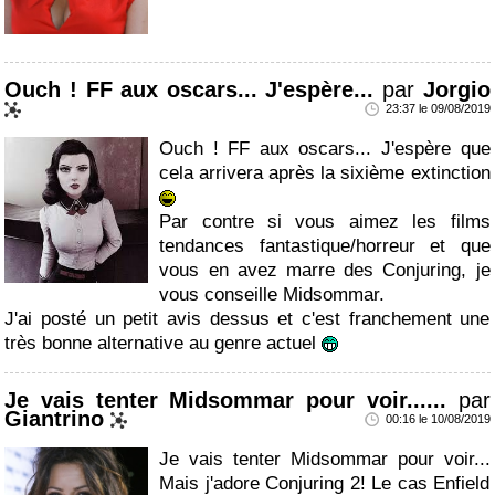
Ouch ! FF aux oscars... J'espère...
par
Jorgio
23:37 le 09/08/2019
Ouch ! FF aux oscars... J'espère que
cela arrivera après la sixième extinction
Par contre si vous aimez les films
tendances fantastique/horreur et que
vous en avez marre des Conjuring, je
vous conseille Midsommar.
J'ai posté un petit avis dessus et c'est franchement une
très bonne alternative au genre actuel
Je vais tenter Midsommar pour voir......
par
Giantrino
00:16 le 10/08/2019
Je vais tenter Midsommar pour voir...
Mais j'adore Conjuring 2! Le cas Enfield