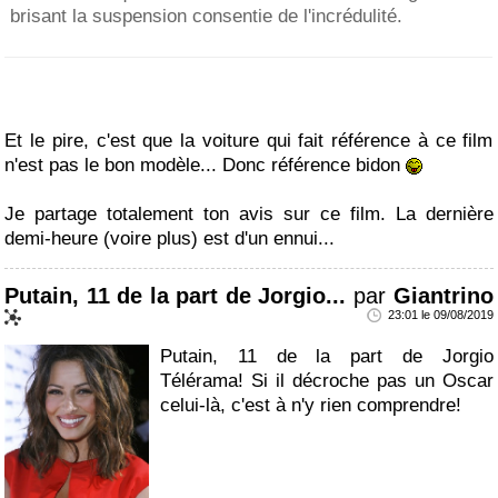
brisant la suspension consentie de l'incrédulité.
Et le pire, c'est que la voiture qui fait référence à ce film
n'est pas le bon modèle... Donc référence bidon
Je partage totalement ton avis sur ce film. La dernière
demi-heure (voire plus) est d'un ennui...
Putain, 11 de la part de Jorgio...
par
Giantrino
23:01 le 09/08/2019
Putain, 11 de la part de Jorgio
Télérama! Si il décroche pas un Oscar
celui-là, c'est à n'y rien comprendre!