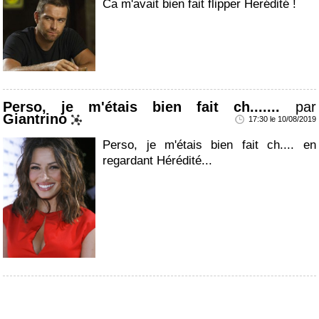
Ca m'avait bien fait flipper Herédité !
Perso, je m'étais bien fait ch.......
par
Giantrino
17:30 le 10/08/2019
Perso, je m'étais bien fait ch.... en
regardant Hérédité...