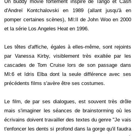
Un buddy movie fortement inspiré de Tango et Cash
d'Andreï Kontchalovski en 1989 (allant jusqu'à en
pomper certaines scènes), MI:II de John Woo en 2000
et la série Los Angeles Heat en 1996.
Les têtes d'affiche, égales à elles-même, sont rejoints
par Vanessa Kirby, visiblement très exaltée par les
cascades de Tom Cruise lors de son passage dans
MI:6 et Idris Elba dont la seule différence avec ses
précédents films s'avère être ses costumes.
Le film, de par ses dialogues, est souvent très drôle
mais s'imaginer les séances de brainstorming où les
écrivains doivent travailler des textes du genre "Je vais
t'enfoncer les dents si profond dans la gorge qu'il faudra