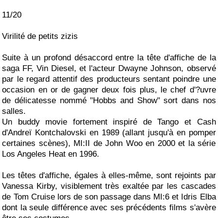
11/20
Virilité de petits zizis
Suite à un profond désaccord entre la tête d'affiche de la
saga FF, Vin Diesel, et l'acteur Dwayne Johnson, observé
par le regard attentif des producteurs sentant poindre une
occasion en or de gagner deux fois plus, le chef d'?uvre
de délicatesse nommé "Hobbs and Show" sort dans nos
salles.
Un buddy movie fortement inspiré de Tango et Cash
d'Andreï Kontchalovski en 1989 (allant jusqu'à en pomper
certaines scènes), MI:II de John Woo en 2000 et la série
Los Angeles Heat en 1996.
Les têtes d'affiche, égales à elles-même, sont rejoints par
Vanessa Kirby, visiblement très exaltée par les cascades
de Tom Cruise lors de son passage dans MI:6 et Idris Elba
dont la seule différence avec ses précédents films s'avère