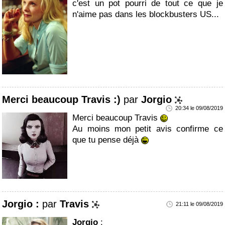
c'est un pot pourri de tout ce que je
n'aime pas dans les blockbusters US...
Merci beaucoup Travis :)
par
Jorgio
20:34 le 09/08/2019
Merci beaucoup Travis
Au moins mon petit avis confirme ce
que tu pense déjà
Jorgio :
par
Travis
21:11 le 09/08/2019
Jorgio
: