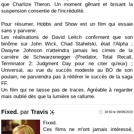
que Charlize Theron. Un moment gênant et brisant la
suspension consentie de l'incrédulité.
Pour résumer, Hobbs and Show est un film qui essaie
sans y parvenir.
Les réalisations de David Leitch confirment que son
binôme sur John Wick, Chad Stahelski, était l'Alpha ;
Dwayne Johnson n'atteindra jamais les cimes de la
carrière de Schwarzenegger (Predator, Total Recall,
Terminator 2: Judgment Day pour ne citer qu'eux) ;
Universal, au vue du succès modeste au BO de son
poulain, ne parviendra pas à réitérer le succès de la saga
FF.
Un film qui ne laisse pas de traces. Agréable à regarder
mais oublié dès que la lumière se rallume.
Fixed.
par
Travis
18:50 le 09/08/2019
Fixed.
Ces films ne m'ont jamais intéressé,