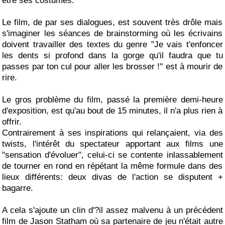
être ses costumes.
Le film, de par ses dialogues, est souvent très drôle mais
s'imaginer les séances de brainstorming où les écrivains
doivent travailler des textes du genre "Je vais t'enfoncer
les dents si profond dans la gorge qu'il faudra que tu
passes par ton cul pour aller les brosser !" est à mourir de
rire.
Le gros problème du film, passé la première demi-heure
d'exposition, est qu'au bout de 15 minutes, il n'a plus rien à
offrir.
Contrairement à ses inspirations qui relançaient, via des
twists, l'intérêt du spectateur apportant aux films une
"sensation d'évoluer", celui-ci se contente inlassablement
de tourner en rond en répétant la même formule dans des
lieux différents: deux divas de l'action se disputent +
bagarre.
A cela s'ajoute un clin d'?il assez malvenu à un précédent
film de Jason Statham où sa partenaire de jeu n'était autre