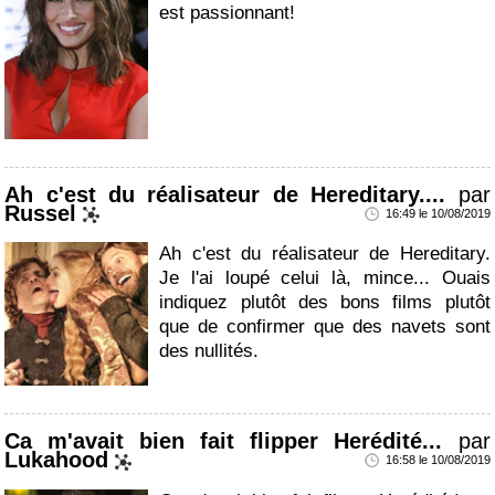
est passionnant!
Ah c'est du réalisateur de Hereditary....
par
Russel
16:49 le 10/08/2019
Ah c'est du réalisateur de Hereditary.
Je l'ai loupé celui là, mince... Ouais
indiquez plutôt des bons films plutôt
que de confirmer que des navets sont
des nullités.
Ca m'avait bien fait flipper Herédité...
par
Lukahood
16:58 le 10/08/2019