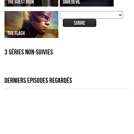
THE GUEST BOOK
DAREDEVIL
THE FLASH
3 séries non-suivies
DERNIERS EPISODES REGARDÉS