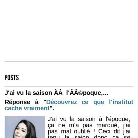
POSTS
J'ai vu la saison ÃÂ l'ÃÂ©poque,...
Réponse à "
Découvrez ce que l'institut
cache vraiment
".
J'ai vu la saison à l'époque,
ça ne m'a pas marqué, j'ai
pas mal oublié ! Ceci dit j'ai
tenu la saion donc ça se