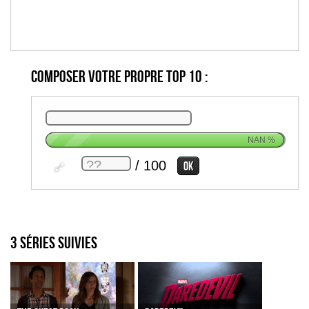
Composer votre propre top 10 :
NAN
%
/ 100
3 séries suivies