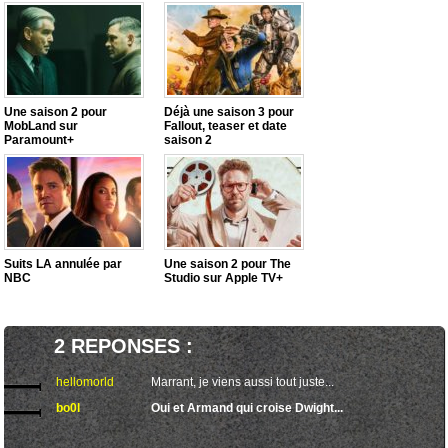
Une saison 2 pour
Déjà une saison 3 pour
MobLand sur
Fallout, teaser et date
Paramount+
saison 2
Suits LA annulée par
Une saison 2 pour The
NBC
Studio sur Apple TV+
2 REPONSES :
hellomorld
Marrant, je viens aussi tout juste...
bo0l
Oui et Armand qui croise Dwight...