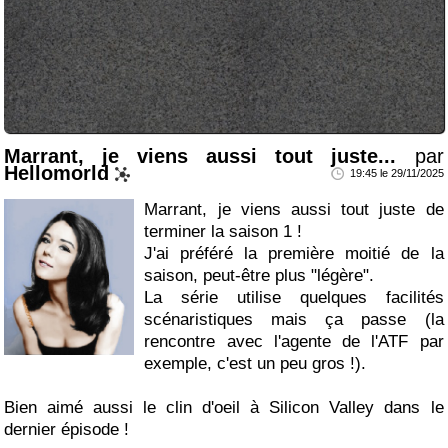
Marrant, je viens aussi tout juste...
par
Hellomorld
19:45 le 29/11/2025
Marrant, je viens aussi tout juste de
terminer la saison 1 !
J'ai préféré la première moitié de la
saison, peut-être plus "légère".
La série utilise quelques facilités
scénaristiques mais ça passe (la
rencontre avec l'agente de l'ATF par
exemple, c'est un peu gros !).
Bien aimé aussi le clin d'oeil à Silicon Valley dans le
dernier épisode !