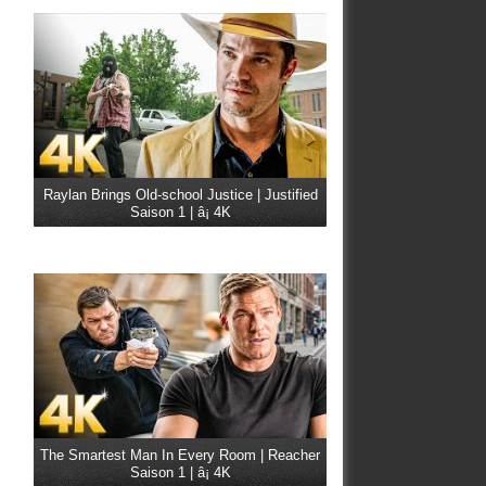
Raylan Brings Old-school Justice | Justified
Saison 1 | â¡ 4K
The Smartest Man In Every Room | Reacher
Saison 1 | â¡ 4K