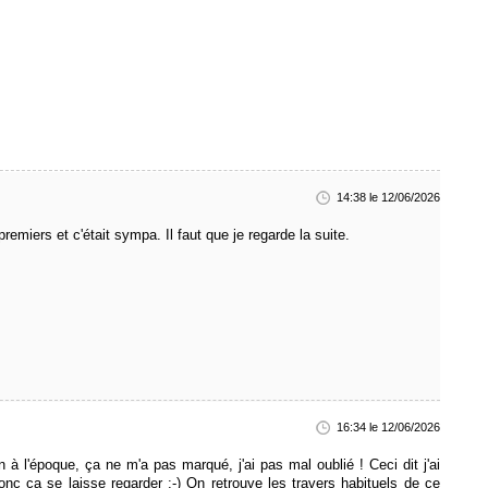
14:38 le 12/06/2026
premiers et c'était sympa. Il faut que je regarde la suite.
16:34 le 12/06/2026
on à l'époque, ça ne m'a pas marqué, j'ai pas mal oublié ! Ceci dit j'ai
onc ça se laisse regarder :-) On retrouve les travers habituels de ce