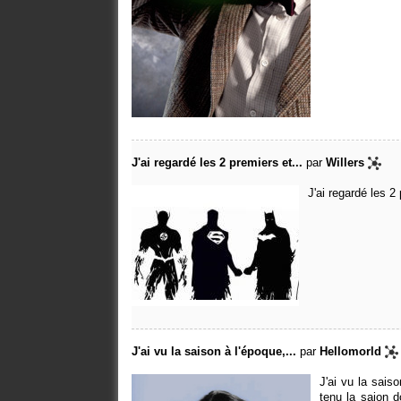
J'ai regardé les 2 premiers et...
par
Willers
J'ai regardé les 2 
J'ai vu la saison à l'époque,...
par
Hellomorld
J'ai vu la sais
tenu la saion d