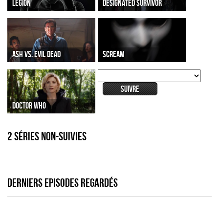
LEGION
DESIGNATED SURVIVOR
ASH VS. EVIL DEAD
SCREAM
DOCTOR WHO
2 séries non-suivies
DERNIERS EPISODES REGARDÉS