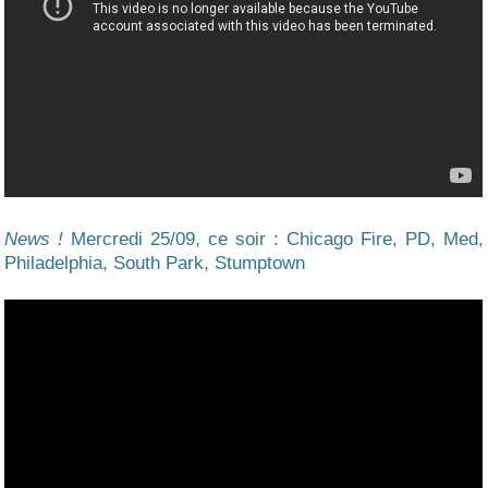
News !
Mercredi 25/09, ce soir : Chicago Fire, PD, Med,
Philadelphia, South Park, Stumptown