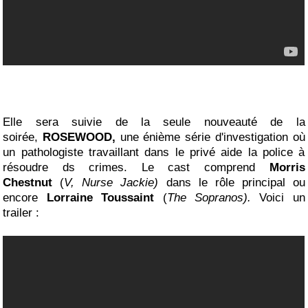
Elle sera suivie de la seule nouveauté de la
soirée,
ROSEWOOD,
une énième série d'investigation où
un pathologiste travaillant dans le privé aide la police à
résoudre ds crimes. Le cast comprend
Morris
Chestnut
(
V, Nurse Jackie)
dans le rôle principal ou
encore
Lorraine Toussaint
(
The Sopranos).
Voici un
trailer :