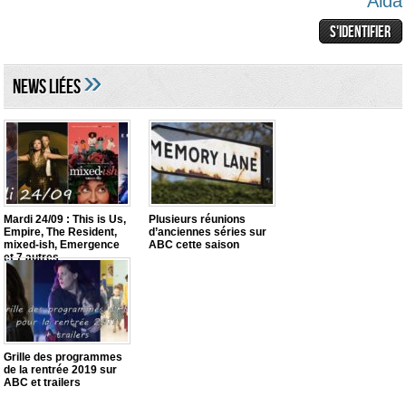
Alda
»
NEWS LIéES
Mardi 24/09 : This is Us,
Plusieurs réunions
Empire, The Resident,
d’anciennes séries sur
mixed-ish, Emergence
ABC cette saison
et 7 autres
Grille des programmes
de la rentrée 2019 sur
ABC et trailers