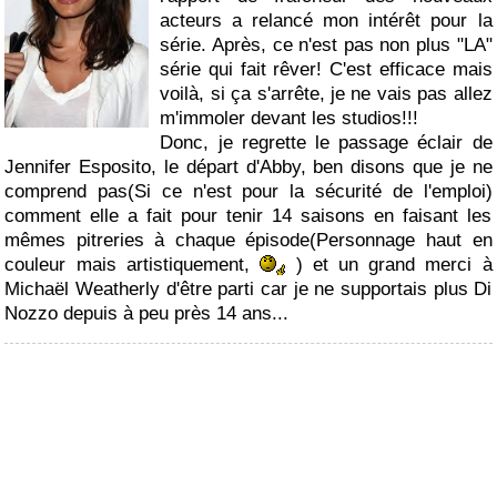
acteurs a relancé mon intérêt pour la
série. Après, ce n'est pas non plus "LA"
série qui fait rêver! C'est efficace mais
voilà, si ça s'arrête, je ne vais pas allez
m'immoler devant les studios!!!
Donc, je regrette le passage éclair de
Jennifer Esposito, le départ d'Abby, ben disons que je ne
comprend pas(Si ce n'est pour la sécurité de l'emploi)
comment elle a fait pour tenir 14 saisons en faisant les
mêmes pitreries à chaque épisode(Personnage haut en
couleur mais artistiquement,
) et un grand merci à
Michaël Weatherly d'être parti car je ne supportais plus Di
Nozzo depuis à peu près 14 ans...