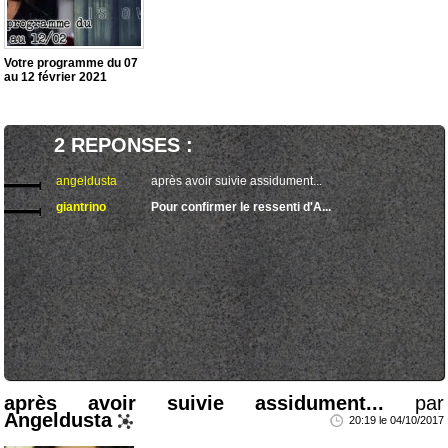
Votre programme du 07
au 12 février 2021
2 REPONSES :
angeldusta
après avoir suivie assidument...
giantrino
Pour confirmer le ressenti d'A...
après avoir suivie assidument...
par
Angeldusta
20:19 le 04/10/2017