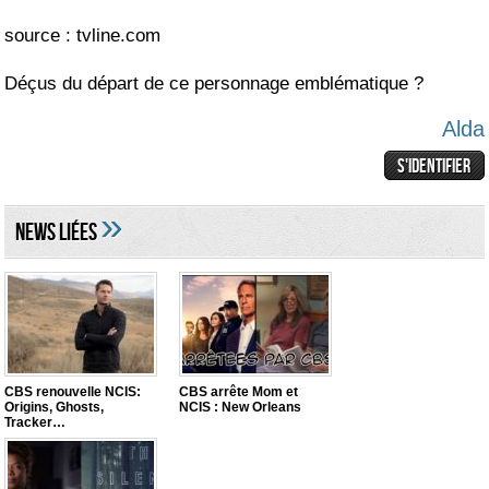
source : tvline.com
Déçus du départ de ce personnage emblématique ?
Alda
»
NEWS LIéES
CBS renouvelle NCIS:
CBS arrête Mom et
Origins, Ghosts,
NCIS : New Orleans
Tracker…