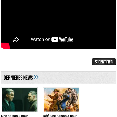
»
DERNIÈRES NEWS
Une saison 2 pour
Déjà une saison 3 pour