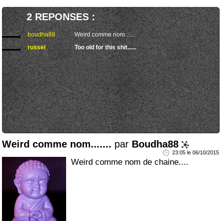
2 REPONSES :
boudha88
Weird comme nom.......
russel
Too old for this shit......
Weird comme nom.......
par
Boudha88
23:05 le 06/10/2015
Weird comme nom de chaine....