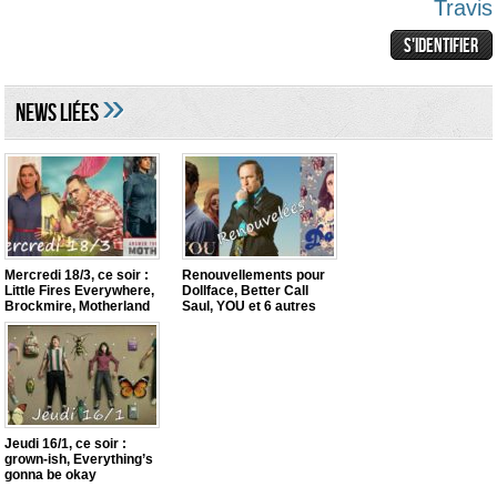
Travis
»
NEWS LIéES
Mercredi 18/3, ce soir :
Renouvellements pour
Little Fires Everywhere,
Dollface, Better Call
Brockmire, Motherland
Saul, YOU et 6 autres
Jeudi 16/1, ce soir :
grown-ish, Everything’s
gonna be okay