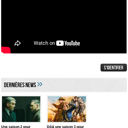
»
DERNIÈRES NEWS
Une saison 2 pour
Déjà une saison 3 pour