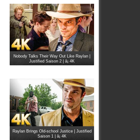
Nobody Talks Their Way Out Like Raylan |
Justified Saison 2 | â¡ 4K
Raylan Brings Old-school Justice | Justified
Saison 1 | â¡ 4K