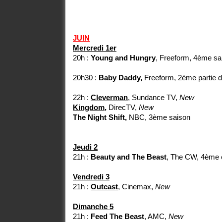
JUIN
Mercredi 1er
20h :
Young and Hungry
, Freeform, 4ème sa
20h30 :
Baby Daddy,
Freeform, 2ème partie 
22h :
Cleverman
, Sundance TV,
New
Kingdom,
DirecTV,
New
The Night Shift,
NBC, 3ème saison
Jeudi 2
21h :
Beauty and The Beast
, The CW, 4ème e
Vendredi 3
21h :
Outcast
,
Cinemax,
New
Dimanche 5
21h :
Feed The Beast
, AMC,
New