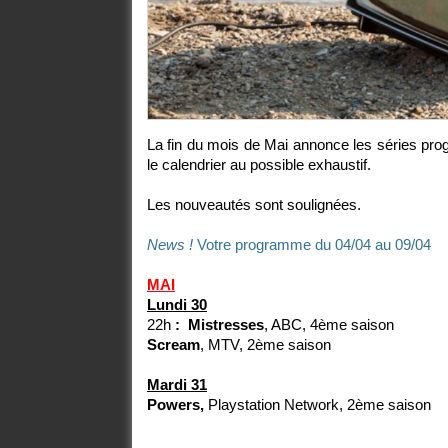
La fin du mois de Mai annonce les séries pro
le calendrier au possible exhaustif.
Les nouveautés sont soulignées.
News !
Votre programme du 04/04 au 09/04
MAI
Lundi 30
22h
: Mistresses
, ABC, 4ème saison
Scream
, MTV, 2ème saison
Mardi 31
Powers,
Playstation Network, 2ème saison