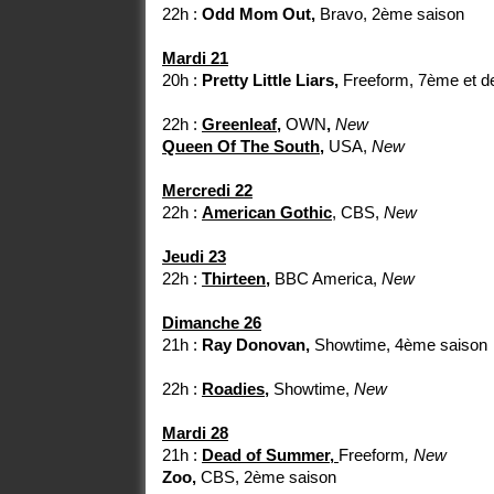
22h :
Odd Mom Out,
Bravo, 2ème saison
Mardi 21
20h :
Pretty Little Liars,
Freeform, 7ème et de
22h :
Greenleaf,
OWN
,
New
Queen Of The South,
USA,
New
Mercredi 22
22h :
American Gothic
, CBS,
New
Jeudi 23
22h :
Thirteen,
BBC America,
New
Dimanche 26
21h :
Ray Donovan,
Showtime, 4ème saison
22h :
Roadies,
Showtime,
New
Mardi 28
21h :
Dead of Summer,
Freeform
, New
Zoo,
CBS, 2ème saison