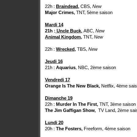
22h :
Braindead
,
CBS,
New
Major Crimes,
TNT, 5ème saison
Mardi 14
21h
:
Uncle Buck,
ABC,
New
Animal Kingdom,
TNT,
New
22h :
Wrecked,
TBS,
New
Jeudi 16
21h :
Aquarius
, NBC, 2ème saison
Vendredi 17
Orange Is The New Black,
Netflix, 4ème sai
Dimanche 19
22h :
Murder In The First,
TNT, 3ème saison
The Jim Gaffigan Show,
TV Land, 2ème sai
Lundi 20
20h :
The Fosters,
Freeform, 4ème saison