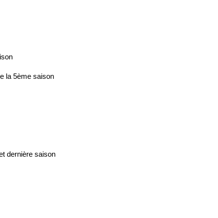
ison
de la 5ème saison
t dernière saison