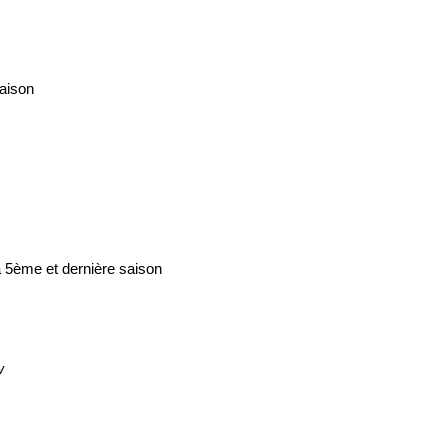
saison
 5ème et dernière saison
w