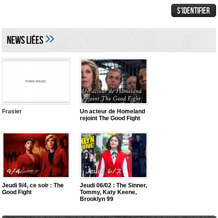
»
NEWS LIéES
Frasier
Un acteur de Homeland
rejoint The Good Fight
Jeudi 9/4, ce soir : The
Jeudi 06/02 : The Sinner,
Good Fight
Tommy, Katy Keene,
Brooklyn 99