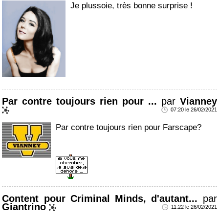
Je plussoie, très bonne surprise !
Par contre toujours rien pour ...
par
Vianney
07:20 le 26/02/2021
Par contre toujours rien pour Farscape?
Content pour Criminal Minds, d'autant...
par
Giantrino
11:22 le 26/02/2021