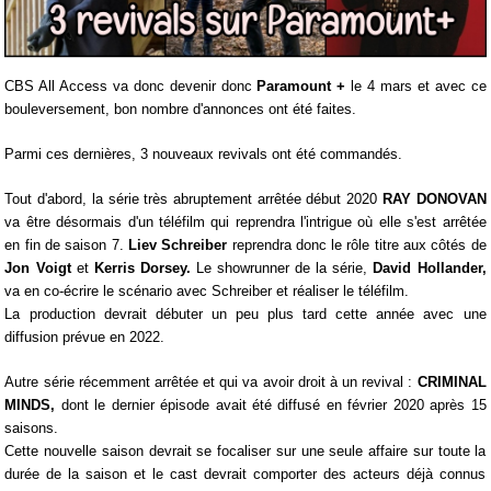
CBS All Access va donc devenir donc
Paramount +
le 4 mars et avec ce
bouleversement, bon nombre d'annonces ont été faites.
Parmi ces dernières, 3 nouveaux revivals ont été commandés.
Tout d'abord, la série très abruptement arrêtée début 2020
RAY DONOVAN
va être désormais d'un téléfilm qui reprendra l'intrigue où elle s'est arrêtée
en fin de saison 7.
Liev Schreiber
reprendra donc le rôle titre aux côtés de
Jon Voigt
et
Kerris Dorsey.
Le showrunner de la série,
David Hollander,
va en co-écrire le scénario avec Schreiber et réaliser le téléfilm.
La production devrait débuter un peu plus tard cette année avec une
diffusion prévue en 2022.
Autre série récemment arrêtée et qui va avoir droit à un revival :
CRIMINAL
MINDS,
dont le dernier épisode avait été diffusé en février 2020 après 15
saisons.
Cette nouvelle saison devrait se focaliser sur une seule affaire sur toute la
durée de la saison et le cast devrait comporter des acteurs déjà connus