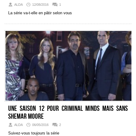
ALDA
12/08/2016
1
La série va-t-elle en pâtir selon vous
Une saison 12 pour Criminal Minds mais sans
Shemar Moore
ALDA
06/05/2016
2
Suivez-vous toujours la série