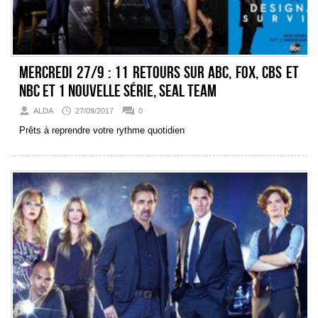
Mercredi 27/9 : 11 retours sur ABC, Fox, CBS et
NBC et 1 nouvelle série, Seal Team
ALDA
27/09/2017
0
Prêts à reprendre votre rythme quotidien