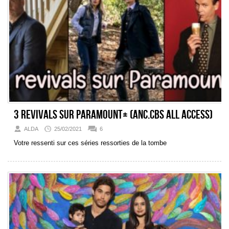
3 revivals sur Paramount+ (anc.CBS All Access)
ALDA
25/02/2021
6
Votre ressenti sur ces séries ressorties de la tombe