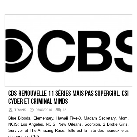
CBS renouvelle 11 séries mais pas Supergirl, CSI
Cyber et Criminal Minds
TRAVIS
26/03/2016
18
Blue Bloods, Elementary, Hawaii Five-0, Madam Secretary, Mom,
NCIS: Los Angeles, NCIS: New Orleans, Scorpion, 2 Broke Girls,
Survivor et The Amazing Race. Telle est la liste des heureux élus
du jour chez CBS.