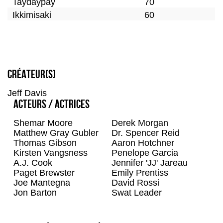
Taydaypay
70
Ikkimisaki
60
Créateur(s)
Jeff Davis
Acteurs / Actrices
Shemar Moore
Derek Morgan
Matthew Gray Gubler
Dr. Spencer Reid
Thomas Gibson
Aaron Hotchner
Kirsten Vangsness
Penelope Garcia
A.J. Cook
Jennifer 'JJ' Jareau
Paget Brewster
Emily Prentiss
Joe Mantegna
David Rossi
Jon Barton
Swat Leader