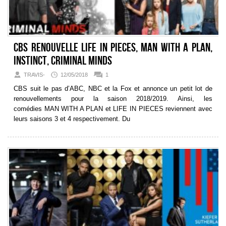
CBS renouvelle Life In Pieces, Man With A Plan,
Instinct, Criminal Minds
TRAVIS-
12/05/2018
1
CBS suit le pas d’ABC, NBC et la Fox et annonce un petit lot de
renouvellements pour la saison 2018/2019. Ainsi, les
comédies MAN WITH A PLAN et LIFE IN PIECES reviennent avec
leurs saisons 3 et 4 respectivement. Du