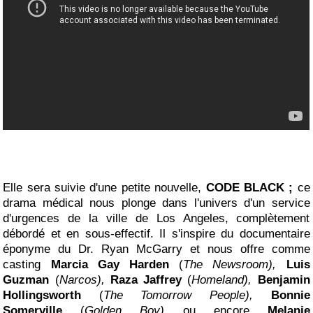
Elle sera suivie d'une petite nouvelle,
CODE BLACK ;
ce
drama médical nous plonge dans l'univers d'un service
d'urgences de la ville de Los Angeles, complètement
débordé et en sous-effectif. Il s'inspire du documentaire
éponyme du Dr. Ryan McGarry et nous offre comme
casting
Marcia Gay Harden
(
The Newsroom),
Luis
Guzman
(
Narcos),
Raza Jaffrey
(
Homeland),
Benjamin
Hollingsworth
(
The Tomorrow People),
Bonnie
Somerville
(
Golden Boy)
ou encore
Melanie