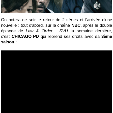
On notera ce soir le retour de 2 séries et l'arrivée d'une
nouvelle ; tout d'abord, sur la chaîne
NBC,
après le double
épisode de
Law & Order : SVU
la semaine dernière,
c'est
CHICAGO PD
qui reprend ses droits avec sa
3ème
saison :