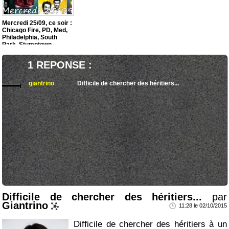
Mercredi 25/09, ce soir :
Chicago Fire, PD, Med,
Philadelphia, South
Park, Stumptown
1 REPONSE :
giantrino
Difficile de chercher des héritiers...
Difficile de chercher des héritiers...
par
Giantrino
11:28 le 02/10/2015
Difficile de chercher des héritiers à un