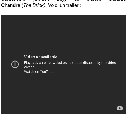
Chandra
(
The Brink).
Voici un trailer :