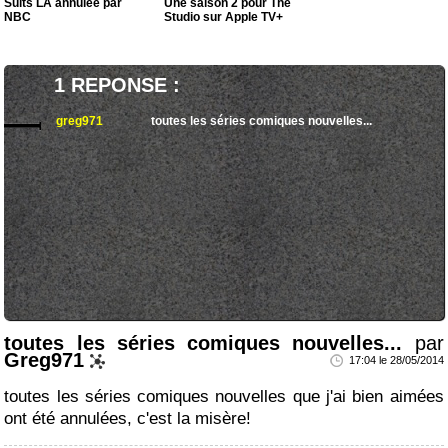
Suits LA annulée par
Une saison 2 pour The
NBC
Studio sur Apple TV+
1 REPONSE :
greg971
toutes les séries comiques nouvelles...
toutes les séries comiques nouvelles...
par
Greg971
17:04 le 28/05/2014
toutes les séries comiques nouvelles que j'ai bien aimées
ont été annulées, c'est la misère!